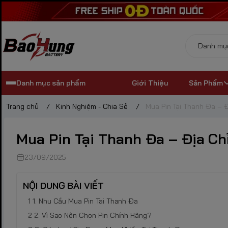
Danh mục sản phẩm
Giới Thiệu
Sản Phẩm
Trang chủ
/
Kinh Nghiệm - Chia Sẻ
/
Mua Pin Tại Thanh Đa – Đ
Mua Pin Tại Thanh Đa – Địa Chỉ
23/09/2025
NỘI DUNG BÀI VIẾT
1. Nhu Cầu Mua Pin Tại Thanh Đa
2. Vì Sao Nên Chọn Pin Chính Hãng?