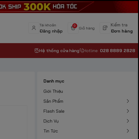
Kiểm tra
Tài khoản
0
Giỏ hàng
Đăng nhập
Đơn hàng
Hệ thống cửa hàng
Hotline:
028 8889 2828
Danh mục
Giới Thiệu
Sản Phẩm
Flash Sale
Dịch Vụ
Tin Tức