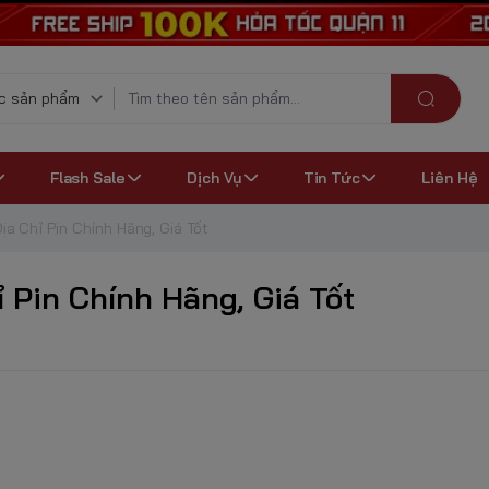
Flash Sale
Dịch Vụ
Tin Tức
Liên Hệ
ịa Chỉ Pin Chính Hãng, Giá Tốt
 Pin Chính Hãng, Giá Tốt