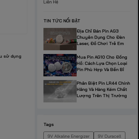
Liên Hệ
TIN TỨC NỔI BẬT
Địa Chỉ Bán Pin AG3
Chuyên Dụng Cho Đèn
Laser, Đồ Chơi Trẻ Em
u sử dụng
Mua Pin AG10 Cho Đồng
Hồ: Cách Lựa Chọn Loại
Pin Phù Hợp Và Bền Bỉ
Phân Biệt Pin LR44 Chính
Hãng Và Hàng Kém Chất
Lượng Trên Thị Trường
Tags
9V Alkaline Energizer
9V Duracell