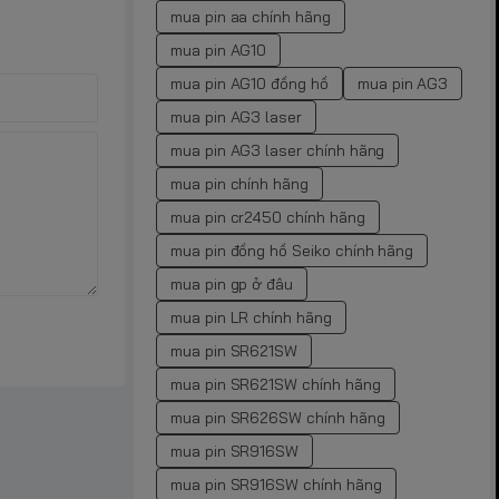
mua pin aa chính hãng
mua pin AG10
mua pin AG10 đồng hồ
mua pin AG3
mua pin AG3 laser
mua pin AG3 laser chính hãng
mua pin chính hãng
mua pin cr2450 chính hãng
mua pin đồng hồ Seiko chính hãng
mua pin gp ở đâu
mua pin LR chính hãng
mua pin SR621SW
mua pin SR621SW chính hãng
mua pin SR626SW chính hãng
mua pin SR916SW
mua pin SR916SW chính hãng