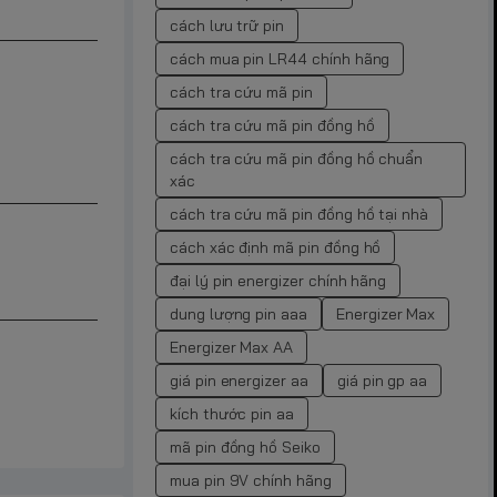
cách lưu trữ pin
cách mua pin LR44 chính hãng
cách tra cứu mã pin
cách tra cứu mã pin đồng hồ
cách tra cứu mã pin đồng hồ chuẩn
xác
cách tra cứu mã pin đồng hồ tại nhà
cách xác định mã pin đồng hồ
đại lý pin energizer chính hãng
dung lượng pin aaa
Energizer Max
Energizer Max AA
giá pin energizer aa
giá pin gp aa
kích thước pin aa
mã pin đồng hồ Seiko
mua pin 9V chính hãng