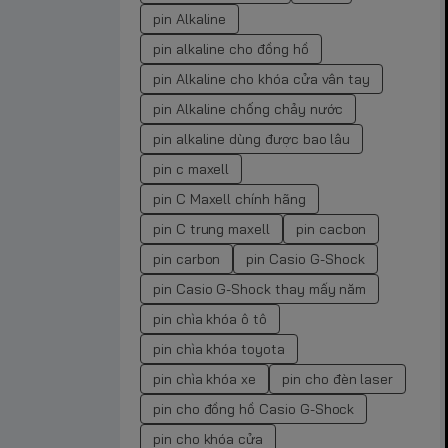
pin Alkaline
pin alkaline cho đồng hồ
pin Alkaline cho khóa cửa vân tay
pin Alkaline chống chảy nước
pin alkaline dùng được bao lâu
pin c maxell
pin C Maxell chính hãng
pin C trung maxell
pin cacbon
pin carbon
pin Casio G-Shock
pin Casio G-Shock thay mấy năm
pin chìa khóa ô tô
pin chìa khóa toyota
pin chìa khóa xe
pin cho đèn laser
pin cho đồng hồ Casio G-Shock
pin cho khóa cửa