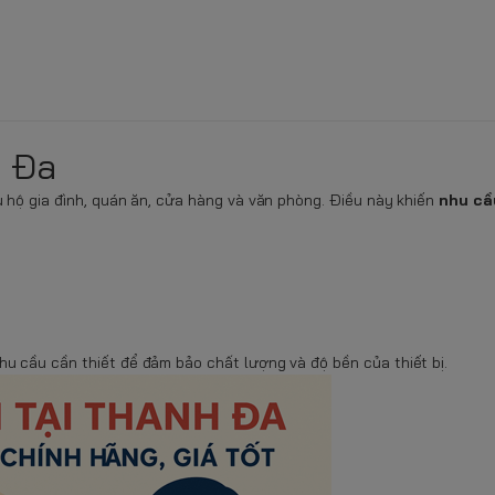
h Đa
 hộ gia đình, quán ăn, cửa hàng và văn phòng. Điều này khiến
nhu cầ
hu cầu cần thiết để đảm bảo chất lượng và độ bền của thiết bị.