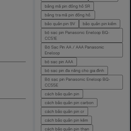
bảng mã pin đồng hồ SR
bảng tra mã pin đồng hồ.
bảo quản pin 9V
bảo quản pin kiềm
bộ sạc pin Panasonic Eneloop BQ-
CC51E
Bộ Sạc Pin AA / AAA Panasonic
Eneloop
bộ sạc pin AAA
bộ sạc pin đa năng cho gia đình
Bộ sạc pin Panasonic Eneloop BQ-
CC55E
cách bảo quản pin
cách bảo quản pin carbon
cách bảo quản pin cr
cách bảo quản pin kẽm
cách bảo quản pin than