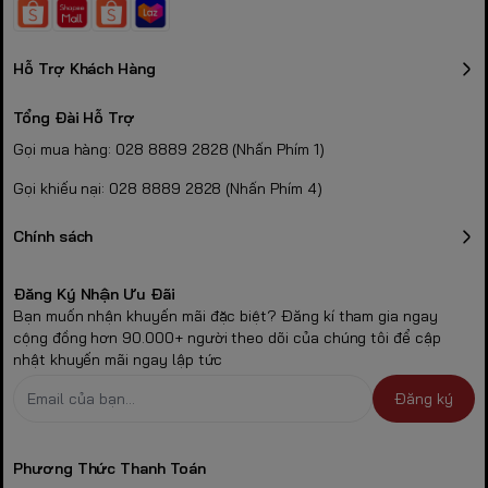
Hỗ Trợ Khách Hàng
Tổng Đài Hỗ Trợ
Gọi mua hàng: 028 8889 2828 (Nhấn Phím 1)
Gọi khiếu nại: 028 8889 2828 (Nhấn Phím 4)
Chính sách
Đăng Ký Nhận Ưu Đãi
Bạn muốn nhận khuyến mãi đặc biệt? Đăng kí tham gia ngay
cộng đồng hơn 90.000+ người theo dõi của chúng tôi để cập
nhật khuyến mãi ngay lập tức
Đăng ký
Phương Thức Thanh Toán