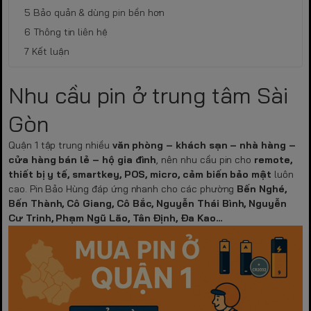
Bảo quản & dùng pin bền hơn
Thông tin liên hệ
Kết luận
Nhu cầu pin ở trung tâm Sài
Gòn
Quận 1 tập trung nhiều
văn phòng – khách sạn – nhà hàng –
cửa hàng bán lẻ – hộ gia đình
, nên nhu cầu pin cho
remote,
thiết bị y tế, smartkey, POS, micro, cảm biến bảo mật
luôn
cao. Pin Bảo Hùng đáp ứng nhanh cho các phường
Bến Nghé,
Bến Thành, Cô Giang, Cô Bắc, Nguyễn Thái Bình, Nguyễn
Cư Trinh, Phạm Ngũ Lão, Tân Định, Đa Kao…