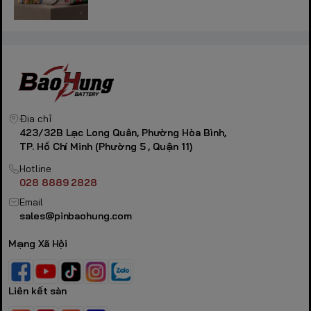
Địa chỉ
423/32B Lạc Long Quân, Phường Hòa Bình,
TP. Hồ Chí Minh (Phường 5 , Quận 11)
Hotline
028 8889 2828
Email
sales@pinbaohung.com
Mạng Xã Hội
Liên kết sàn