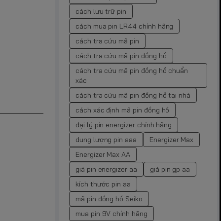
cách lưu trữ pin
cách mua pin LR44 chính hãng
cách tra cứu mã pin
cách tra cứu mã pin đồng hồ
cách tra cứu mã pin đồng hồ chuẩn
xác
cách tra cứu mã pin đồng hồ tại nhà
cách xác định mã pin đồng hồ
đại lý pin energizer chính hãng
dung lượng pin aaa
Energizer Max
Energizer Max AA
giá pin energizer aa
giá pin gp aa
kích thước pin aa
mã pin đồng hồ Seiko
mua pin 9V chính hãng