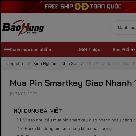
Danh mục sản phẩm
Giới Thiệu
Sản Phẩm
Trang chủ
/
Kinh Nghiệm - Chia Sẻ
/
Mua Pin Smartkey Giao N
Mua Pin Smartkey Giao Nhanh 1
31/01/2026
NỘI DUNG BÀI VIẾT
1. Vì sao nhu cầu mua pin smartkey giao nhanh ngày càng 
2. Rủi ro khi dùng pin smartkey kém chất lượng