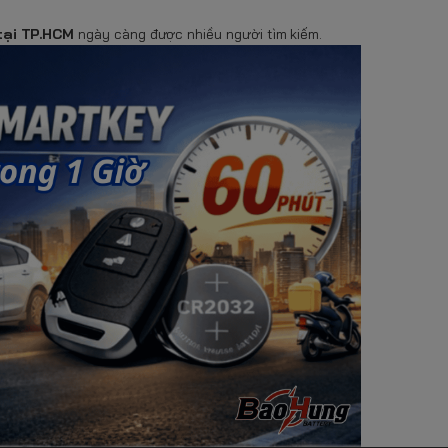
 tại TP.HCM
ngày càng được nhiều người tìm kiếm.