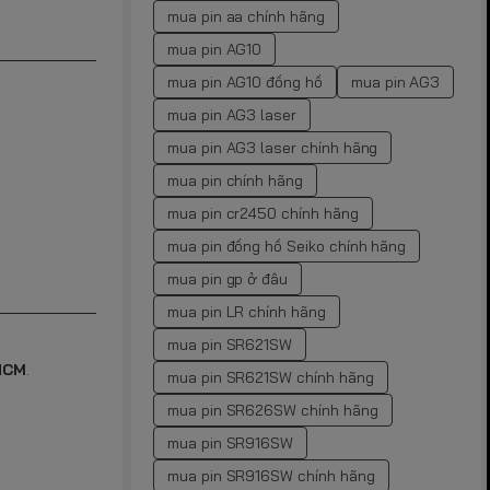
mua pin aa chính hãng
mua pin AG10
mua pin AG10 đồng hồ
mua pin AG3
mua pin AG3 laser
mua pin AG3 laser chính hãng
mua pin chính hãng
mua pin cr2450 chính hãng
mua pin đồng hồ Seiko chính hãng
mua pin gp ở đâu
mua pin LR chính hãng
mua pin SR621SW
.HCM
.
mua pin SR621SW chính hãng
mua pin SR626SW chính hãng
mua pin SR916SW
mua pin SR916SW chính hãng