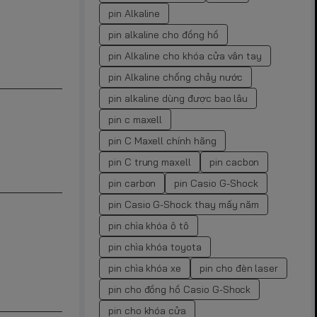
pin Alkaline
pin alkaline cho đồng hồ
pin Alkaline cho khóa cửa vân tay
pin Alkaline chống chảy nước
pin alkaline dùng được bao lâu
pin c maxell
pin C Maxell chính hãng
pin C trung maxell
pin cacbon
pin carbon
pin Casio G-Shock
pin Casio G-Shock thay mấy năm
pin chìa khóa ô tô
pin chìa khóa toyota
pin chìa khóa xe
pin cho đèn laser
pin cho đồng hồ Casio G-Shock
pin cho khóa cửa