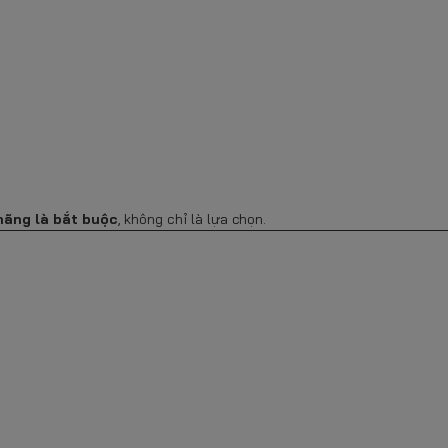
 hãng là bắt buộc
, không chỉ là lựa chọn.