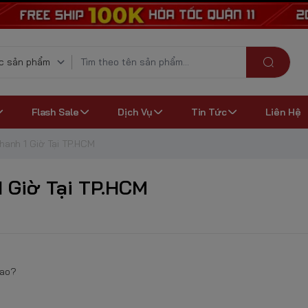
Flash Sale
Dịch Vụ
Tin Tức
Liên Hệ
hanh 1 Giờ Tại TP.HCM
 Giờ Tại TP.HCM
cao?