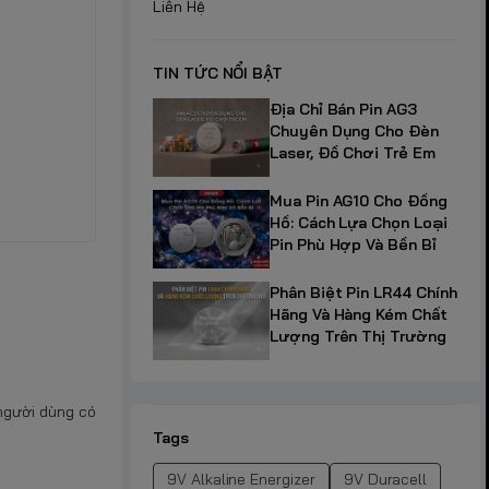
Liên Hệ
TIN TỨC NỔI BẬT
Địa Chỉ Bán Pin AG3
Chuyên Dụng Cho Đèn
Laser, Đồ Chơi Trẻ Em
Mua Pin AG10 Cho Đồng
Hồ: Cách Lựa Chọn Loại
Pin Phù Hợp Và Bền Bỉ
Phân Biệt Pin LR44 Chính
Hãng Và Hàng Kém Chất
Lượng Trên Thị Trường
 người dùng có
Tags
9V Alkaline Energizer
9V Duracell