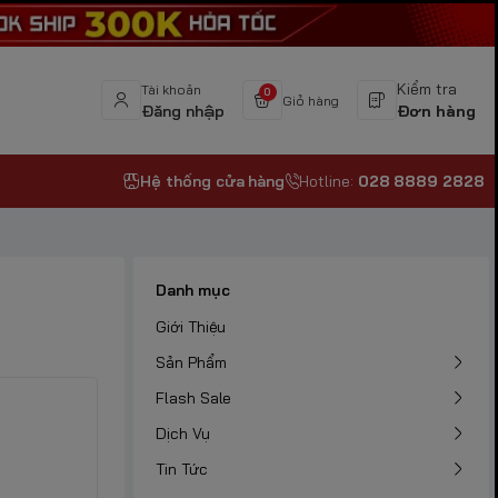
Kiểm tra
Tài khoản
0
Giỏ hàng
Đăng nhập
Đơn hàng
Hệ thống cửa hàng
Hotline:
028 8889 2828
Danh mục
Giới Thiệu
Sản Phẩm
Flash Sale
Dịch Vụ
Tin Tức