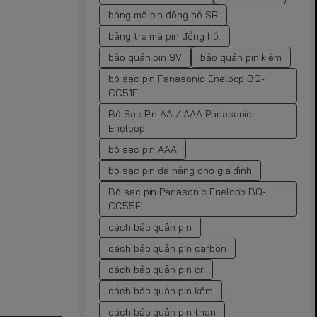
bảng mã pin đồng hồ SR
bảng tra mã pin đồng hồ.
bảo quản pin 9V
bảo quản pin kiềm
bộ sạc pin Panasonic Eneloop BQ-
CC51E
Bộ Sạc Pin AA / AAA Panasonic
Eneloop
bộ sạc pin AAA
bộ sạc pin đa năng cho gia đình
Bộ sạc pin Panasonic Eneloop BQ-
CC55E
cách bảo quản pin
cách bảo quản pin carbon
cách bảo quản pin cr
cách bảo quản pin kẽm
cách bảo quản pin than