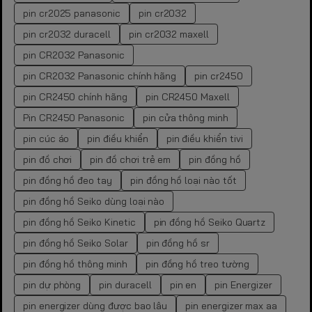
pin cr2025 panasonic
pin cr2032
pin cr2032 duracell
pin cr2032 maxell
pin CR2032 Panasonic
pin CR2032 Panasonic chính hãng
pin cr2450
pin CR2450 chính hãng
pin CR2450 Maxell
Pin CR2450 Panasonic
pin cửa thông minh
pin cúc áo
pin điều khiển
pin điều khiển tivi
pin đồ chơi
pin đồ chơi trẻ em
pin đồng hồ
pin đồng hồ đeo tay
pin đồng hồ loại nào tốt
pin đồng hồ Seiko dùng loại nào
pin đồng hồ Seiko Kinetic
pin đồng hồ Seiko Quartz
pin đồng hồ Seiko Solar
pin đồng hồ sr
pin đồng hồ thông minh
pin đồng hồ treo tường
pin dự phòng
pin duracell
pin en
pin Energizer
pin energizer dùng được bao lâu
pin energizer max aa