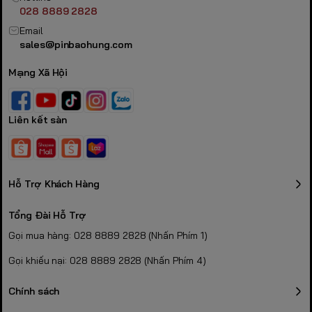
028 8889 2828
Email
sales@pinbaohung.com
Mạng Xã Hội
Liên kết sàn
Hỗ Trợ Khách Hàng
Tổng Đài Hỗ Trợ
Gọi mua hàng: 028 8889 2828 (Nhấn Phím 1)
Gọi khiếu nại: 028 8889 2828 (Nhấn Phím 4)
Chính sách