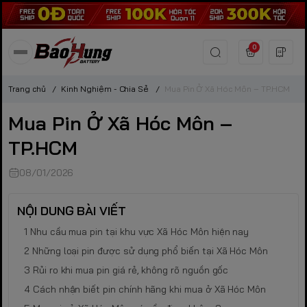
0
Trang chủ
/
Kinh Nghiệm - Chia Sẻ
/
Mua Pin Ở Xã Hóc Môn – TP.HCM
Mua Pin Ở Xã Hóc Môn –
TP.HCM
08/01/2026
NỘI DUNG BÀI VIẾT
Nhu cầu mua pin tại khu vực Xã Hóc Môn hiện nay
Những loại pin được sử dụng phổ biến tại Xã Hóc Môn
Rủi ro khi mua pin giá rẻ, không rõ nguồn gốc
Cách nhận biết pin chính hãng khi mua ở Xã Hóc Môn