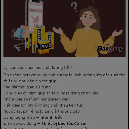
Tại sao cần chọn pin chất lượng tốt?
Pin tưởng như vật dụng nhỏ nhưng lại ảnh hưởng lớn đến tuổi thọ
thiết bị. Một viên pin tốt giúp:
Kéo dài thời gian sử dụng
Dòng điện ổn định giúp thiết bị hoạt động chính xác
Không gây rò rỉ làm hỏng mạch điện
Tiết kiệm chi phí vì không phải thay liên tục
Ngược lại, pin rẻ hoặc pin giả thường gặp:
Dung lượng thấp ➜
nhanh hết
Điện áp dao động ➜
thiết bị báo lỗi, đo sai