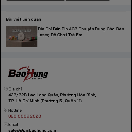
Bài viết liên quan
Địa Chỉ Bán Pin AG3 Chuyên Dụng Cho Đèn
Laser, Đồ Chơi Trẻ Em
Địa chỉ
423/32B Lạc Long Quân, Phường Hòa Bình,
TP. Hồ Chí Minh (Phường 5 , Quận 11)
Hotline
028 8889 2828
Email
sales@pinbaohung.com