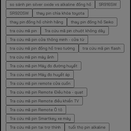
so sánh pin silver oxide vs alkaline đồng hồ
SR916SW
SR920SW
thay pin chìa khóa toyota
thay pin đồng hồ chính hãng
thay pin đồng hồ Seiko
tra cứu mã pin
Tra cứu mã pin chuột không dây
Tra cứu mã pin cửa thông minh - cửa từ
tra cứu mã pin đồng hồ treo tường
tra cứu mã pin flash
tra cứu mã pin máy ảnh
Tra cứu mã pin Máy đo đường huyết
Tra cứu mã pin Máy đo huyết áp
Tra cứu mã pin remote cửa cuốn
Tra cứu mã pin Remote Điều hòa - quạt
Tra cứu mã pin Remote điều khiển TV
Tra cứu mã pin Remote Ô tô
Tra cứu mã pin Smartkey xe máy
Tra cứu mã pin tai trợ thính
tuổi thọ pin alkaline