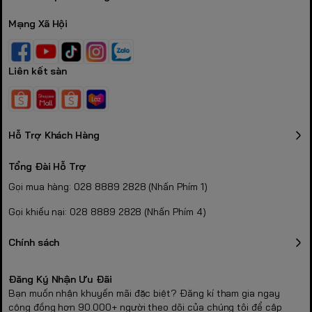
Mạng Xã Hội
Liên kết sàn
Hỗ Trợ Khách Hàng
Tổng Đài Hỗ Trợ
Gọi mua hàng: 028 8889 2828 (Nhấn Phím 1)
Gọi khiếu nại: 028 8889 2828 (Nhấn Phím 4)
Chính sách
Đăng Ký Nhận Ưu Đãi
Bạn muốn nhận khuyến mãi đặc biệt? Đăng kí tham gia ngay
cộng đồng hơn 90.000+ người theo dõi của chúng tôi để cập