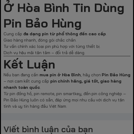
Ở Hòa Bình Tin Dùng
Pin Bảo Hùng
Cung cấp
đa dạng pin từ phổ thông đến cao cấp
.
Giao hàng nhanh, đóng gói chắc chắn.
Tư vấn chính xác loại pin phù hợp với từng thiết bị.
Dịch vụ hậu mãi tận tâm – đổi trả dễ dàng.
Kết Luận
Nếu bạn đang cần
mua pin ở Hòa Bình
, hãy chọn
Pin Bảo Hùng
– nơi cam kết cung cấp
pin chính hãng, giá tốt, giao hàng
nhanh toàn quốc
.
Từ pin đồng hồ, pin remote, pin smartkey, đến pin công nghiệp –
Pin Bảo Hùng luôn có sẵn, đáp ứng mọi nhu cầu với dịch vụ tận
tình và uy tín hàng đầu Việt Nam.
Viết bình luận của bạn