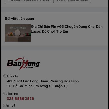
Bài viết liên quan
Địa Chỉ Bán Pin AG3 Chuyên Dụng Cho Đèn
Laser, Đồ Chơi Trẻ Em
Địa chỉ
423/32B Lạc Long Quân, Phường Hòa Bình,
TP. Hồ Chí Minh (Phường 5 , Quận 11)
Hotline
028 8889 2828
Email