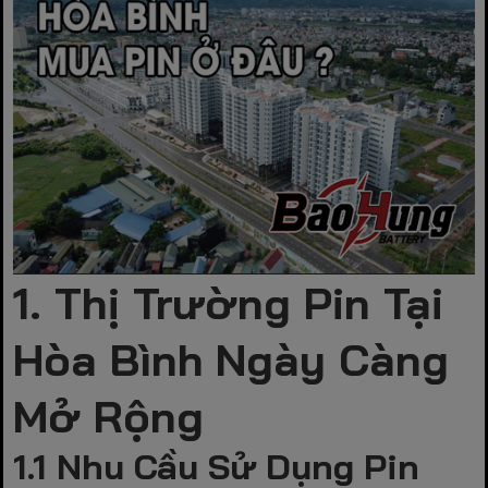
1. Thị Trường Pin Tại
Hòa Bình Ngày Càng
Mở Rộng
1.1 Nhu Cầu Sử Dụng Pin