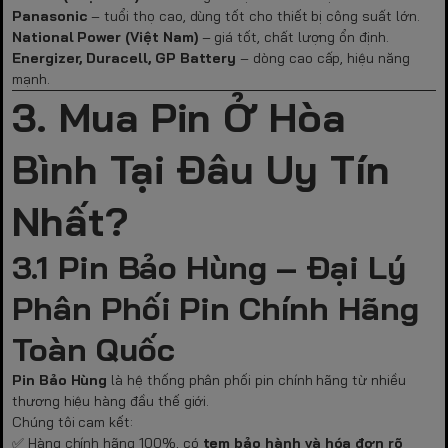
Panasonic
– tuổi thọ cao, dùng tốt cho thiết bị công suất lớn.
National Power (Việt Nam)
– giá tốt, chất lượng ổn định.
Energizer, Duracell, GP Battery
– dòng cao cấp, hiệu năng
mạnh.
3. Mua Pin Ở Hòa
Bình Tại Đâu Uy Tín
Nhất?
3.1 Pin Bảo Hùng – Đại Lý
Phân Phối Pin Chính Hãng
Toàn Quốc
Pin Bảo Hùng
là hệ thống phân phối pin chính hãng từ nhiều
thương hiệu hàng đầu thế giới.
Chúng tôi cam kết:
✅ Hàng chính hãng 100%, có
tem bảo hành và hóa đơn rõ