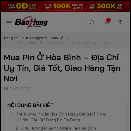
0
Trang chủ
/
Kinh Nghiệm - Chia Sẻ
/
Mua Pin Ở Hòa Bình – Địa Chỉ Uy Tín, Giá Tốt, Giao Hàng Tận Nơi
Mua Pin Ở Hòa Bình – Địa Chỉ
Uy Tín, Giá Tốt, Giao Hàng Tận
Nơi
19/10/2025
NỘI DUNG BÀI VIẾT
1. Thị Trường Pin Tại Hòa Bình Ngày Càng Mở Rộng
1.1 Nhu Cầu Sử Dụng Pin Đa Dạng
1.2 Xu Hướng Mua Pin Online Tại Hòa Bình