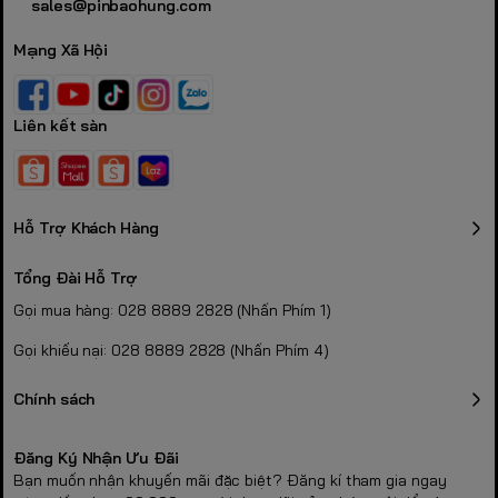
sales@pinbaohung.com
Mạng Xã Hội
Liên kết sàn
Hỗ Trợ Khách Hàng
Tổng Đài Hỗ Trợ
Gọi mua hàng: 028 8889 2828 (Nhấn Phím 1)
Gọi khiếu nại: 028 8889 2828 (Nhấn Phím 4)
Chính sách
Đăng Ký Nhận Ưu Đãi
Bạn muốn nhận khuyến mãi đặc biệt? Đăng kí tham gia ngay