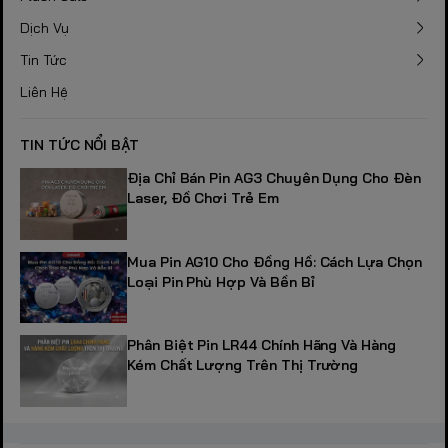
Dịch Vụ
Tin Tức
Liên Hệ
TIN TỨC NỔI BẬT
Địa Chỉ Bán Pin AG3 Chuyên Dụng Cho Đèn
Laser, Đồ Chơi Trẻ Em
Mua Pin AG10 Cho Đồng Hồ: Cách Lựa Chọn
Loại Pin Phù Hợp Và Bền Bỉ
Phân Biệt Pin LR44 Chính Hãng Và Hàng
Kém Chất Lượng Trên Thị Trường