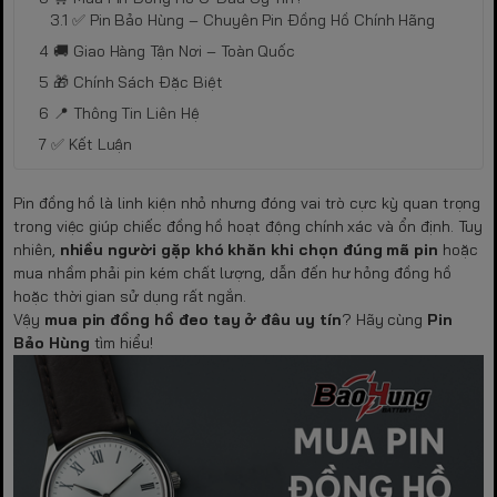
✅ Pin Bảo Hùng – Chuyên Pin Đồng Hồ Chính Hãng
🚚 Giao Hàng Tận Nơi – Toàn Quốc
🎁 Chính Sách Đặc Biệt
📍 Thông Tin Liên Hệ
✅ Kết Luận
Pin đồng hồ là linh kiện nhỏ nhưng đóng vai trò cực kỳ quan trọng
trong việc giúp chiếc đồng hồ hoạt động chính xác và ổn định. Tuy
nhiên,
nhiều người gặp khó khăn khi chọn đúng mã pin
hoặc
mua nhầm phải pin kém chất lượng, dẫn đến hư hỏng đồng hồ
hoặc thời gian sử dụng rất ngắn.
Vậy
mua pin đồng hồ đeo tay ở đâu uy tín
? Hãy cùng
Pin
Bảo Hùng
tìm hiểu!