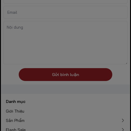
Gửi bình luận
Danh mục
Giới Thiệu
Sản Phẩm
Flash Sale