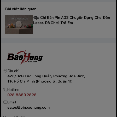
Bài viết liên quan
Địa Chỉ Bán Pin AG3 Chuyên Dụng Cho Đèn
Laser, Đồ Chơi Trẻ Em
Địa chỉ
423/32B Lạc Long Quân, Phường Hòa Bình,
TP. Hồ Chí Minh (Phường 5 , Quận 11)
Hotline
028 8889 2828
Email
sales@pinbaohung.com