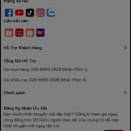
Mạng Xã Hội
Liên kết sàn
Hỗ Trợ Khách Hàng
Tổng Đài Hỗ Trợ
Gọi mua hàng: 028 8889 2828 (Nhấn Phím 1)
Gọi khiếu nại: 028 8889 2828 (Nhấn Phím 4)
Chính sách
Đăng Ký Nhận Ưu Đãi
Bạn muốn nhận khuyến mãi đặc biệt? Đăng kí tham gia ngay
cộng đồng hơn 90.000+ người theo dõi của chúng tôi để cập
nhật khuyến mãi ngay lập tức