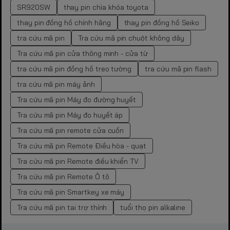
SR920SW
thay pin chìa khóa toyota
thay pin đồng hồ chính hãng
thay pin đồng hồ Seiko
tra cứu mã pin
Tra cứu mã pin chuột không dây
Tra cứu mã pin cửa thông minh - cửa từ
tra cứu mã pin đồng hồ treo tường
tra cứu mã pin flash
tra cứu mã pin máy ảnh
Tra cứu mã pin Máy đo đường huyết
Tra cứu mã pin Máy đo huyết áp
Tra cứu mã pin remote cửa cuốn
Tra cứu mã pin Remote Điều hòa - quạt
Tra cứu mã pin Remote điều khiển TV
Tra cứu mã pin Remote Ô tô
Tra cứu mã pin Smartkey xe máy
Tra cứu mã pin tai trợ thính
tuổi thọ pin alkaline