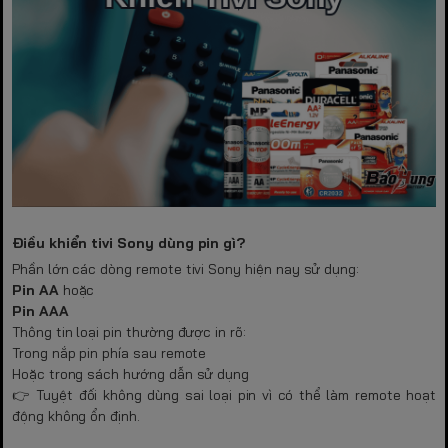
Điều khiển tivi Sony dùng pin gì?
Phần lớn các dòng remote tivi Sony hiện nay sử dụng:
Pin AA
hoặc
Pin AAA
Thông tin loại pin thường được in rõ:
Trong nắp pin phía sau remote
Hoặc trong sách hướng dẫn sử dụng
👉 Tuyệt đối không dùng sai loại pin vì có thể làm remote hoạt
động không ổn định.