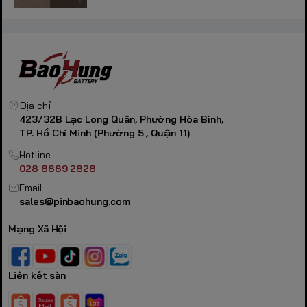
Địa chỉ
423/32B Lạc Long Quân, Phường Hòa Bình,
TP. Hồ Chí Minh (Phường 5 , Quận 11)
Hotline
028 8889 2828
Email
sales@pinbaohung.com
Mạng Xã Hội
Liên kết sàn