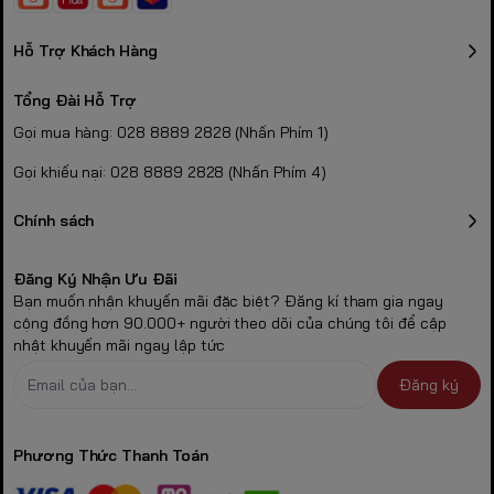
Hỗ Trợ Khách Hàng
Tổng Đài Hỗ Trợ
Gọi mua hàng: 028 8889 2828 (Nhấn Phím 1)
Gọi khiếu nại: 028 8889 2828 (Nhấn Phím 4)
Chính sách
Đăng Ký Nhận Ưu Đãi
Bạn muốn nhận khuyến mãi đặc biệt? Đăng kí tham gia ngay
cộng đồng hơn 90.000+ người theo dõi của chúng tôi để cập
nhật khuyến mãi ngay lập tức
Đăng ký
Phương Thức Thanh Toán