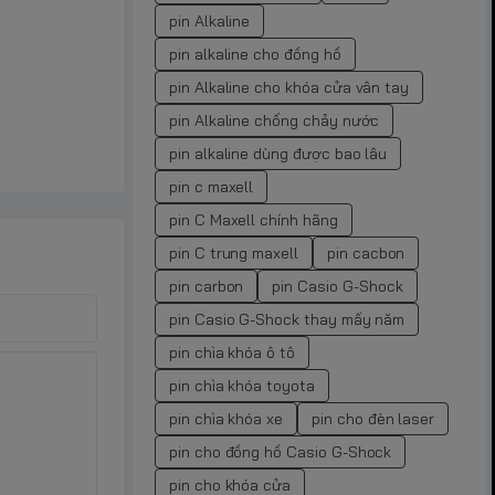
pin Alkaline
pin alkaline cho đồng hồ
pin Alkaline cho khóa cửa vân tay
pin Alkaline chống chảy nước
pin alkaline dùng được bao lâu
pin c maxell
pin C Maxell chính hãng
pin C trung maxell
pin cacbon
pin carbon
pin Casio G-Shock
pin Casio G-Shock thay mấy năm
pin chìa khóa ô tô
pin chìa khóa toyota
pin chìa khóa xe
pin cho đèn laser
pin cho đồng hồ Casio G-Shock
pin cho khóa cửa