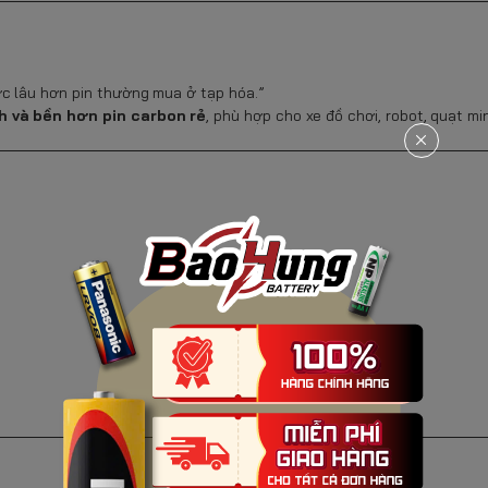
c lâu hơn pin thường mua ở tạp hóa.”
h và bền hơn pin carbon rẻ
, phù hợp cho xe đồ chơi, robot, quạt mi