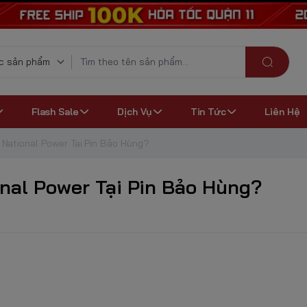
Flash Sale
Dịch Vụ
Tin Tức
Liên Hệ
 National Power Tại Pin Bảo Hùng?
onal Power Tại Pin Bảo Hùng?