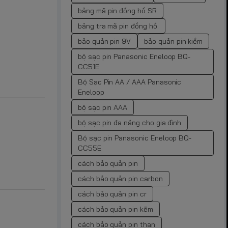
bảng mã pin đồng hồ SR
bảng tra mã pin đồng hồ.
bảo quản pin 9V
bảo quản pin kiềm
bộ sạc pin Panasonic Eneloop BQ-
CC51E
Bộ Sạc Pin AA / AAA Panasonic
Eneloop
bộ sạc pin AAA
bộ sạc pin đa năng cho gia đình
Bộ sạc pin Panasonic Eneloop BQ-
CC55E
cách bảo quản pin
cách bảo quản pin carbon
cách bảo quản pin cr
cách bảo quản pin kẽm
cách bảo quản pin than