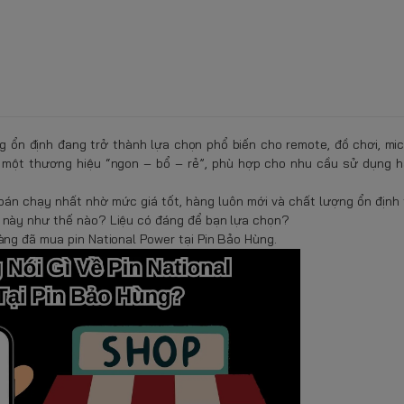
ng ổn định đang trở thành lựa chọn phổ biến cho remote, đồ chơi, mi
 một thương hiệu “ngon – bổ – rẻ”, phù hợp cho nhu cầu sử dụng 
 bán chạy nhất nhờ mức giá tốt, hàng luôn mới và chất lượng ổn định
m này như thế nào? Liệu có đáng để bạn lựa chọn?
àng đã mua pin National Power tại Pin Bảo Hùng.