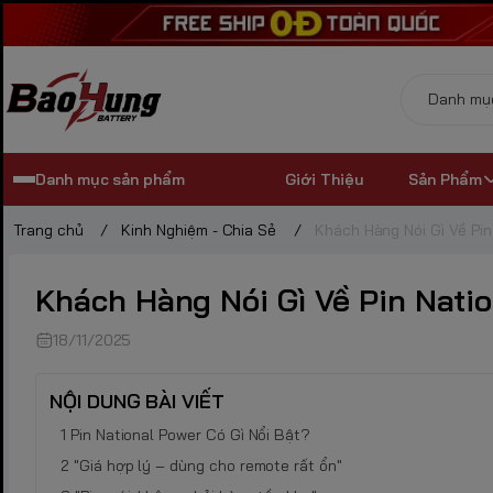
Danh mục sản phẩm
Giới Thiệu
Sản Phẩm
Trang chủ
/
Kinh Nghiệm - Chia Sẻ
/
Khách Hàng Nói Gì Về Pin
Khách Hàng Nói Gì Về Pin Nati
18/11/2025
NỘI DUNG BÀI VIẾT
Pin National Power Có Gì Nổi Bật?
"Giá hợp lý – dùng cho remote rất ổn"