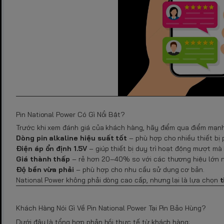
Pin National Power Có Gì Nổi Bật?
Trước khi xem đánh giá của khách hàng, hãy điểm qua điểm mạnh
Dòng pin alkaline hiệu suất tốt
– phù hợp cho nhiều thiết bị 
Điện áp ổn định 1.5V
– giúp thiết bị duy trì hoạt động mượt mà 
Giá thành thấp
– rẻ hơn 20–40% so với các thương hiệu lớn n
Độ bền vừa phải
– phù hợp cho nhu cầu sử dụng cơ bản.
National Power không phải dòng cao cấp, nhưng lại là lựa chọn
t
Khách Hàng Nói Gì Về Pin National Power Tại Pin Bảo Hùng?
Dưới đây là tổng hợp phản hồi thực tế từ khách hàng: