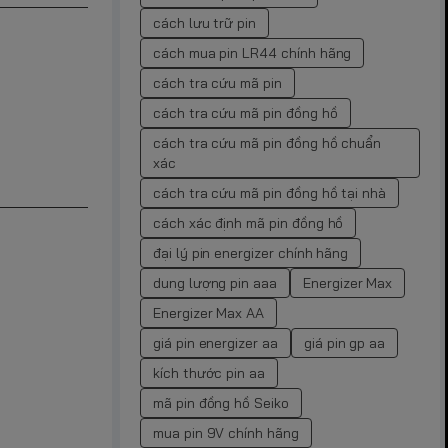
cách lưu trữ pin
cách mua pin LR44 chính hãng
cách tra cứu mã pin
cách tra cứu mã pin đồng hồ
cách tra cứu mã pin đồng hồ chuẩn
xác
cách tra cứu mã pin đồng hồ tại nhà
cách xác định mã pin đồng hồ
đại lý pin energizer chính hãng
dung lượng pin aaa
Energizer Max
Energizer Max AA
giá pin energizer aa
giá pin gp aa
kích thước pin aa
mã pin đồng hồ Seiko
mua pin 9V chính hãng