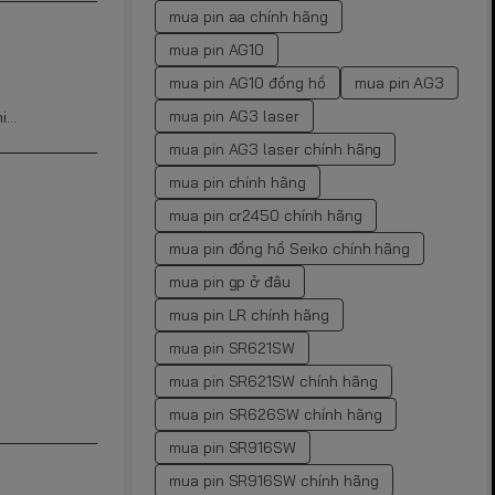
mua pin aa chính hãng
mua pin AG10
mua pin AG10 đồng hồ
mua pin AG3
mua pin AG3 laser
ni…
mua pin AG3 laser chính hãng
mua pin chính hãng
mua pin cr2450 chính hãng
mua pin đồng hồ Seiko chính hãng
mua pin gp ở đâu
mua pin LR chính hãng
mua pin SR621SW
mua pin SR621SW chính hãng
mua pin SR626SW chính hãng
mua pin SR916SW
mua pin SR916SW chính hãng