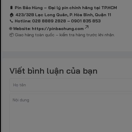
🔋 Pin Bảo Hùng – Đại lý pin chính hãng tại TP.HCM
🏠
423/32B Lạc Long Quân, P. Hòa Bình, Quận 11
📞
Hotline: 028 8889 2828 – 0901 835 853
🌐
Website:
https://pinbaohung.com
📦 Giao hàng toàn quốc – kiểm tra hàng trước khi nhận.
Viết bình luận của bạn