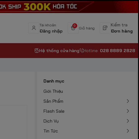
Kiểm tra
Tài khoản
0
Giỏ hàng
Đăng nhập
Đơn hàng
Hệ thống cửa hàng
Hotline:
028 8889 2828
Danh mục
Giới Thiệu
Sản Phẩm
Flash Sale
Dịch Vụ
Tin Tức