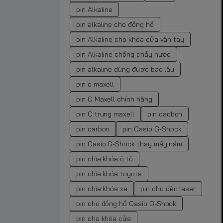
pin Alkaline
pin alkaline cho đồng hồ
pin Alkaline cho khóa cửa vân tay
pin Alkaline chống chảy nước
pin alkaline dùng được bao lâu
pin c maxell
pin C Maxell chính hãng
pin C trung maxell
pin cacbon
pin carbon
pin Casio G-Shock
pin Casio G-Shock thay mấy năm
pin chìa khóa ô tô
pin chìa khóa toyota
pin chìa khóa xe
pin cho đèn laser
pin cho đồng hồ Casio G-Shock
pin cho khóa cửa