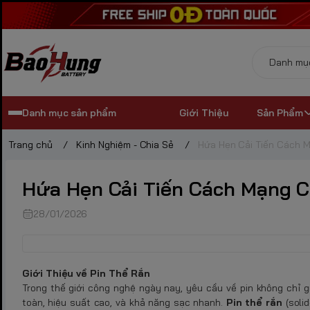
Danh mục sản phẩm
Giới Thiệu
Sản Phẩm
Trang chủ
/
Kinh Nghiệm - Chia Sẻ
/
Hứa Hẹn Cải Tiến Cách M
Hứa Hẹn Cải Tiến Cách Mạng Cá
28/01/2026
Giới Thiệu về Pin Thể Rắn
Trong thế giới công nghệ ngày nay, yêu cầu về pin không chỉ g
toàn, hiệu suất cao, và khả năng sạc nhanh.
Pin thể rắn
(soli