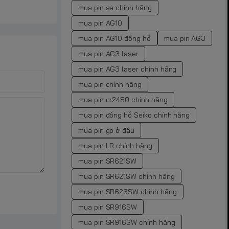
mua pin aa chính hãng
mua pin AG10
mua pin AG10 đồng hồ
mua pin AG3
mua pin AG3 laser
mua pin AG3 laser chính hãng
mua pin chính hãng
mua pin cr2450 chính hãng
mua pin đồng hồ Seiko chính hãng
mua pin gp ở đâu
mua pin LR chính hãng
mua pin SR621SW
mua pin SR621SW chính hãng
mua pin SR626SW chính hãng
mua pin SR916SW
mua pin SR916SW chính hãng