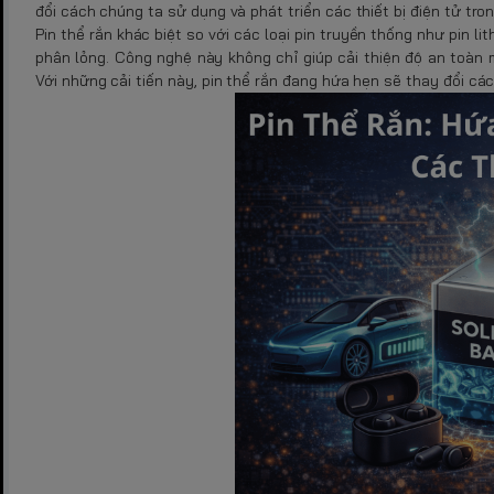
đổi cách chúng ta sử dụng và phát triển các thiết bị điện tử tron
Pin thể rắn khác biệt so với các loại pin truyền thống như pin l
phân lỏng. Công nghệ này không chỉ giúp cải thiện độ an toàn 
Với những cải tiến này, pin thể rắn đang hứa hẹn sẽ thay đổi các