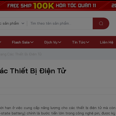
Flash Sale
Dịch Vụ
Tin Tức
Liên Hệ
ạng Các Thiết Bị Điện Tử
c Thiết Bị Điện Tử
iới hạn ở việc cung cấp năng lượng cho các thiết bị điện tử mà còn
d-state battery) chính là bước tiến lớn trong công nghệ pin, được k