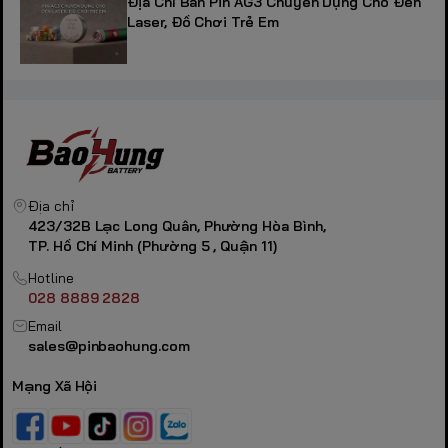
Địa Chỉ Bán Pin AG3 Chuyên Dụng Cho Đèn
Laser, Đồ Chơi Trẻ Em
Địa chỉ
423/32B Lạc Long Quân, Phường Hòa Bình,
TP. Hồ Chí Minh (Phường 5 , Quận 11)
Hotline
028 8889 2828
Email
sales@pinbaohung.com
Mạng Xã Hội