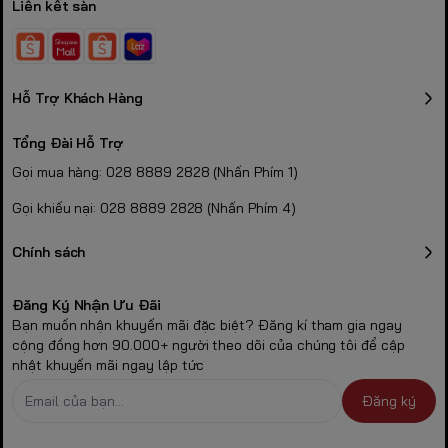
Liên kết sàn
Hỗ Trợ Khách Hàng
Tổng Đài Hỗ Trợ
Gọi mua hàng: 028 8889 2828 (Nhấn Phím 1)
Gọi khiếu nại: 028 8889 2828 (Nhấn Phím 4)
Chính sách
Đăng Ký Nhận Ưu Đãi
Bạn muốn nhận khuyến mãi đặc biệt? Đăng kí tham gia ngay
cộng đồng hơn 90.000+ người theo dõi của chúng tôi để cập
nhật khuyến mãi ngay lập tức
Đăng ký