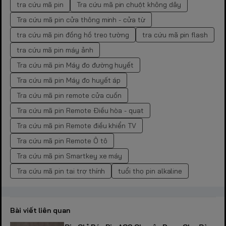
tra cứu mã pin
Tra cứu mã pin chuột không dây
Tra cứu mã pin cửa thông minh - cửa từ
tra cứu mã pin đồng hồ treo tường
tra cứu mã pin flash
tra cứu mã pin máy ảnh
Tra cứu mã pin Máy đo đường huyết
Tra cứu mã pin Máy đo huyết áp
Tra cứu mã pin remote cửa cuốn
Tra cứu mã pin Remote Điều hòa - quạt
Tra cứu mã pin Remote điều khiển TV
Tra cứu mã pin Remote Ô tô
Tra cứu mã pin Smartkey xe máy
Tra cứu mã pin tai trợ thính
tuổi thọ pin alkaline
Bài viết liên quan