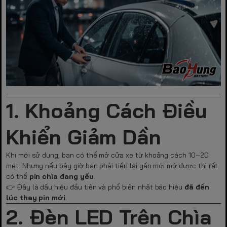
1. Khoảng Cách Điều
Khiển Giảm Dần
Khi mới sử dụng, bạn có thể mở cửa xe từ khoảng cách 10–20
mét. Nhưng nếu bây giờ bạn phải tiến lại gần mới mở được thì rất
có thể
pin chìa đang yếu
.
👉 Đây là dấu hiệu đầu tiên và phổ biến nhất báo hiệu
đã đến
lúc thay pin mới
.
2. Đèn LED Trên Chìa