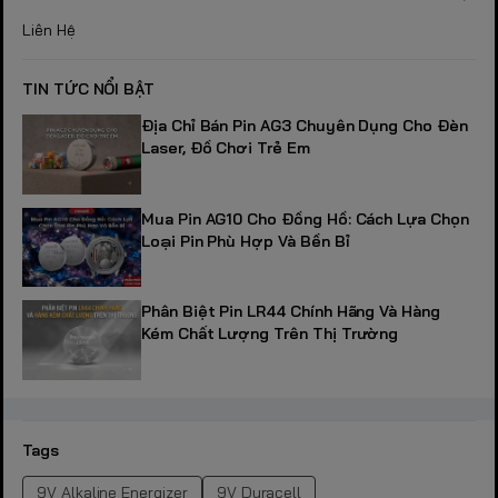
Liên Hệ
TIN TỨC NỔI BẬT
Địa Chỉ Bán Pin AG3 Chuyên Dụng Cho Đèn
Laser, Đồ Chơi Trẻ Em
Mua Pin AG10 Cho Đồng Hồ: Cách Lựa Chọn
Loại Pin Phù Hợp Và Bền Bỉ
Phân Biệt Pin LR44 Chính Hãng Và Hàng
Kém Chất Lượng Trên Thị Trường
Tags
9V Alkaline Energizer
9V Duracell