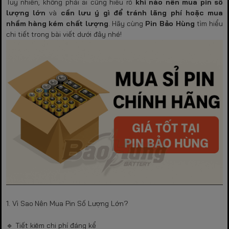
Tuy nhiên, không phải ai cũng hiểu rõ
khi nào nên mua pin số
lượng lớn
và
cần lưu ý gì để tránh lãng phí hoặc mua
nhầm hàng kém chất lượng
. Hãy cùng
Pin Bảo Hùng
tìm hiểu
chi tiết trong bài viết dưới đây nhé!
1. Vì Sao Nên Mua Pin Số Lượng Lớn?
🔹 Tiết kiệm chi phí đáng kể