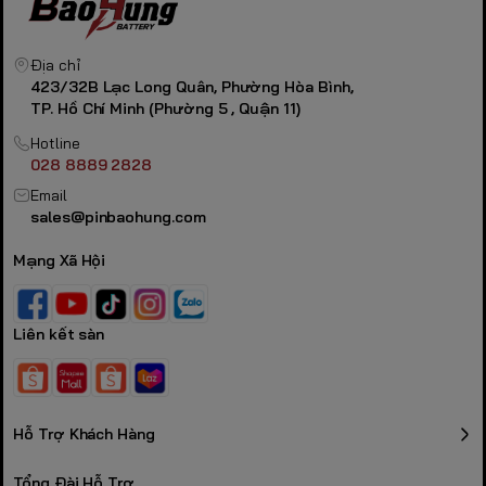
Địa chỉ
423/32B Lạc Long Quân, Phường Hòa Bình,
TP. Hồ Chí Minh (Phường 5 , Quận 11)
Hotline
028 8889 2828
Email
sales@pinbaohung.com
Mạng Xã Hội
Liên kết sàn
Hỗ Trợ Khách Hàng
Tổng Đài Hỗ Trợ