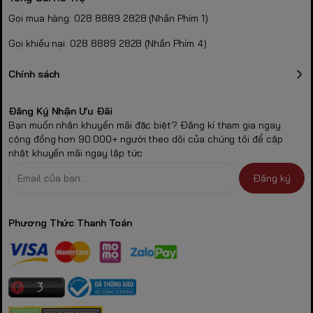
Gọi mua hàng: 028 8889 2828 (Nhấn Phím 1)
Gọi khiếu nại: 028 8889 2828 (Nhấn Phím 4)
Chính sách
Đăng Ký Nhận Ưu Đãi
Bạn muốn nhận khuyến mãi đặc biệt? Đăng kí tham gia ngay
cộng đồng hơn 90.000+ người theo dõi của chúng tôi để cập
nhật khuyến mãi ngay lập tức
Đăng ký
Phương Thức Thanh Toán