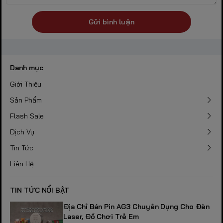
Gửi bình luận
Danh mục
Giới Thiệu
Sản Phẩm
Flash Sale
Dịch Vụ
Tin Tức
Liên Hệ
TIN TỨC NỔI BẬT
Địa Chỉ Bán Pin AG3 Chuyên Dụng Cho Đèn
Laser, Đồ Chơi Trẻ Em