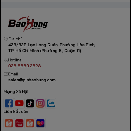
Địa chỉ
423/32B Lạc Long Quân, Phường Hòa Bình,
TP. Hồ Chí Minh (Phường 5 , Quận 11)
Hotline
028 8889 2828
Email
sales@pinbaohung.com
Mạng Xã Hội
Liên kết sàn