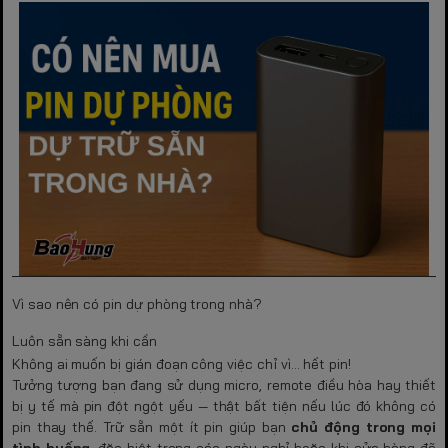
Vì sao nên có pin dự phòng trong nhà?
Luôn sẵn sàng khi cần
Không ai muốn bị gián đoạn công việc chỉ vì… hết pin!
Tưởng tượng bạn đang sử dụng micro, remote điều hòa hay thiết
bị y tế mà pin đột ngột yếu — thật bất tiện nếu lúc đó không có
pin thay thế. Trữ sẵn một ít pin giúp bạn
chủ động trong mọi
tình huống
, đặc biệt trong các ngày nghỉ hoặc khi cửa hàng đã