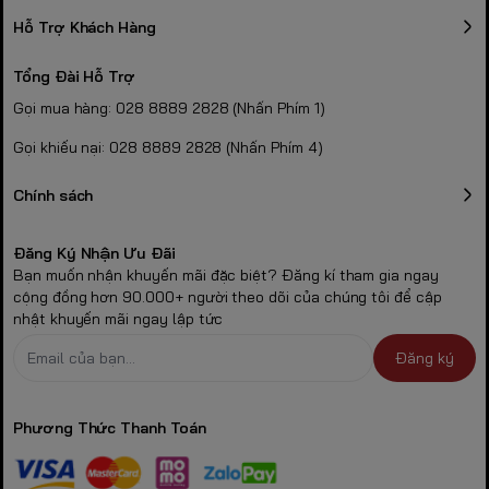
Hỗ Trợ Khách Hàng
Tổng Đài Hỗ Trợ
Gọi mua hàng: 028 8889 2828 (Nhấn Phím 1)
Gọi khiếu nại: 028 8889 2828 (Nhấn Phím 4)
Chính sách
Đăng Ký Nhận Ưu Đãi
Bạn muốn nhận khuyến mãi đặc biệt? Đăng kí tham gia ngay
cộng đồng hơn 90.000+ người theo dõi của chúng tôi để cập
nhật khuyến mãi ngay lập tức
Đăng ký
Phương Thức Thanh Toán