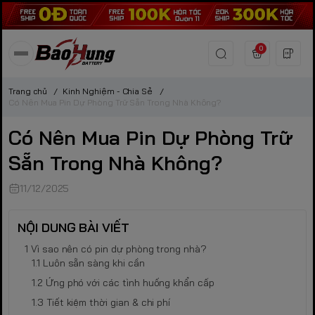
0
Trang chủ
/
Kinh Nghiệm - Chia Sẻ
/
Có Nên Mua Pin Dự Phòng Trữ Sẵn Trong Nhà Không?
Có Nên Mua Pin Dự Phòng Trữ
Sẵn Trong Nhà Không?
11/12/2025
NỘI DUNG BÀI VIẾT
Vì sao nên có pin dự phòng trong nhà?
Luôn sẵn sàng khi cần
Ứng phó với các tình huống khẩn cấp
Tiết kiệm thời gian & chi phí