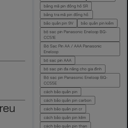
bảng mã pin đồng hồ SR
bảng tra mã pin đồng hồ.
bảo quản pin 9V
bảo quản pin kiềm
bộ sạc pin Panasonic Eneloop BQ-
CC51E
Bộ Sạc Pin AA / AAA Panasonic
Eneloop
bộ sạc pin AAA
bộ sạc pin đa năng cho gia đình
Bộ sạc pin Panasonic Eneloop BQ-
CC55E
cách bảo quản pin
cách bảo quản pin carbon
reu
cách bảo quản pin cr
cách bảo quản pin kẽm
cách bảo quản pin than