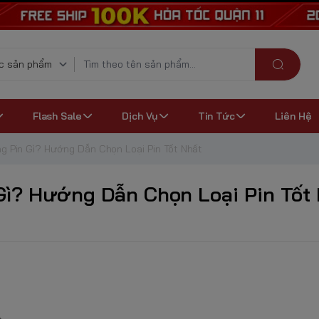
Flash Sale
Dịch Vụ
Tin Tức
Liên Hệ
 Pin Gì? Hướng Dẫn Chọn Loại Pin Tốt Nhất
Gì? Hướng Dẫn Chọn Loại Pin Tốt