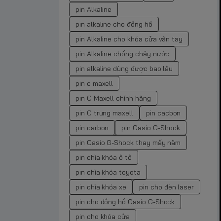
pin Alkaline
pin alkaline cho đồng hồ
pin Alkaline cho khóa cửa vân tay
pin Alkaline chống chảy nước
pin alkaline dùng được bao lâu
pin c maxell
pin C Maxell chính hãng
pin C trung maxell
pin cacbon
pin carbon
pin Casio G-Shock
pin Casio G-Shock thay mấy năm
pin chìa khóa ô tô
pin chìa khóa toyota
pin chìa khóa xe
pin cho đèn laser
pin cho đồng hồ Casio G-Shock
pin cho khóa cửa