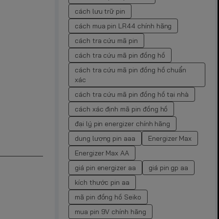
cách lưu trữ pin
cách mua pin LR44 chính hãng
cách tra cứu mã pin
cách tra cứu mã pin đồng hồ
cách tra cứu mã pin đồng hồ chuẩn
xác
cách tra cứu mã pin đồng hồ tại nhà
cách xác định mã pin đồng hồ
đại lý pin energizer chính hãng
dung lượng pin aaa
Energizer Max
Energizer Max AA
giá pin energizer aa
giá pin gp aa
kích thước pin aa
mã pin đồng hồ Seiko
mua pin 9V chính hãng