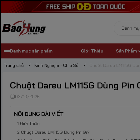
Danh mục sản phẩm
Giới Thiệu
Sản Phẩm
Trang chủ
/
Kinh Nghiệm - Chia Sẻ
/
Chuột Dareu LM115G Dùng
Chuột Dareu LM115G Dùng Pin 
03/10/2025
NỘI DUNG BÀI VIẾT
Giới Thiệu
Chuột Dareu LM115G Dùng Pin Gì?