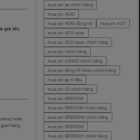
mua pin aa chính hãng
mua pin AG10
mua pin AG10 đồng hồ
mua pin AG3
à giá tốt
,
mua pin AG3 laser
mua pin AG3 laser chính hãng
mua pin chính hãng
mua pin cr2450 chính hãng
mua pin đồng hồ Seiko chính hãng
mua pin gp ở đâu
mua pin LR chính hãng
mua pin SR621SW
mua pin SR621SW chính hãng
mua pin SR626SW chính hãng
kaline) hoặc
 giao hàng
mua pin SR916SW
mua pin SR916SW chính hãng