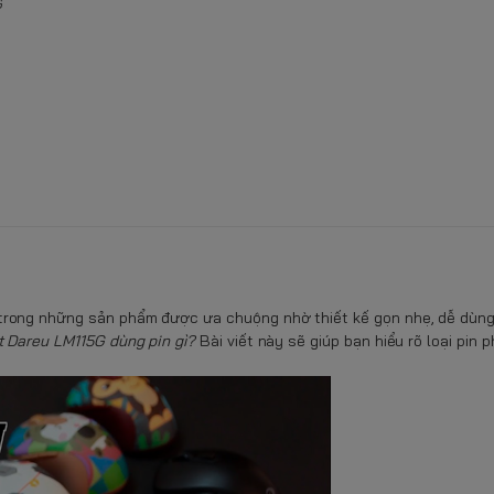
G
trong những sản phẩm được ưa chuộng nhờ thiết kế gọn nhẹ, dễ dùng
 Dareu LM115G dùng pin gì?
Bài viết này sẽ giúp bạn hiểu rõ loại pin 