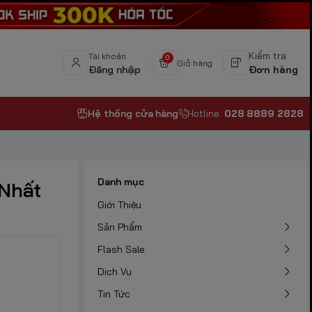
Kiểm tra
Tài khoản
0
Giỏ hàng
Đăng nhập
Đơn hàng
Hệ thống cửa hàng
Hotline:
028 8889 2828
Danh mục
 Nhất
Giới Thiệu
Sản Phẩm
Flash Sale
Dịch Vụ
Tin Tức