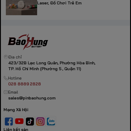
Laser, Đồ Chơi Trẻ Em
Địa chỉ
423/32B Lạc Long Quân, Phường Hòa Bình,
TP. Hồ Chí Minh (Phường 5 , Quận 11)
Hotline
028 8889 2828
Email
sales@pinbaohung.com
Mạng Xã Hội
Liên kết sàn