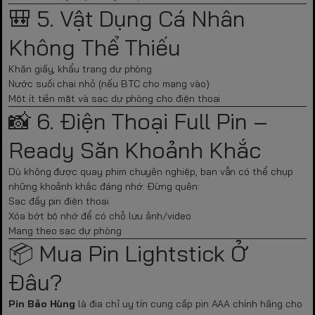
🎒 5. Vật Dụng Cá Nhân
Không Thể Thiếu
Khăn giấy, khẩu trang dự phòng
Nước suối chai nhỏ (nếu BTC cho mang vào)
Một ít tiền mặt và sạc dự phòng cho điện thoại
📸 6. Điện Thoại Full Pin –
Ready Săn Khoảnh Khắc
Dù không được quay phim chuyên nghiệp, bạn vẫn có thể chụp
những khoảnh khắc đáng nhớ. Đừng quên:
Sạc đầy pin điện thoại
Xóa bớt bộ nhớ để có chỗ lưu ảnh/video
Mang theo sạc dự phòng
📦 Mua Pin Lightstick Ở
Đâu?
Pin Bảo Hùng
là địa chỉ uy tín cung cấp pin AAA chính hãng cho