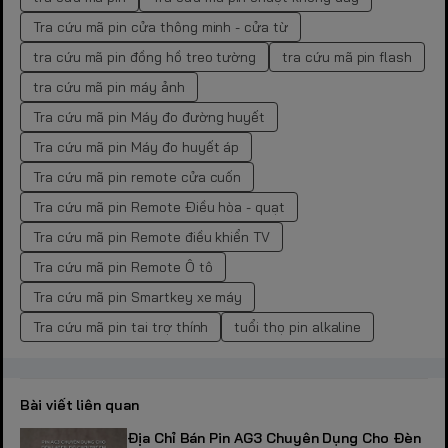
Tra cứu mã pin cửa thông minh - cửa từ
tra cứu mã pin đồng hồ treo tường
tra cứu mã pin flash
tra cứu mã pin máy ảnh
Tra cứu mã pin Máy đo đường huyết
Tra cứu mã pin Máy đo huyết áp
Tra cứu mã pin remote cửa cuốn
Tra cứu mã pin Remote Điều hòa - quạt
Tra cứu mã pin Remote điều khiển TV
Tra cứu mã pin Remote Ô tô
Tra cứu mã pin Smartkey xe máy
Tra cứu mã pin tai trợ thính
tuổi thọ pin alkaline
Bài viết liên quan
Địa Chỉ Bán Pin AG3 Chuyên Dụng Cho Đèn