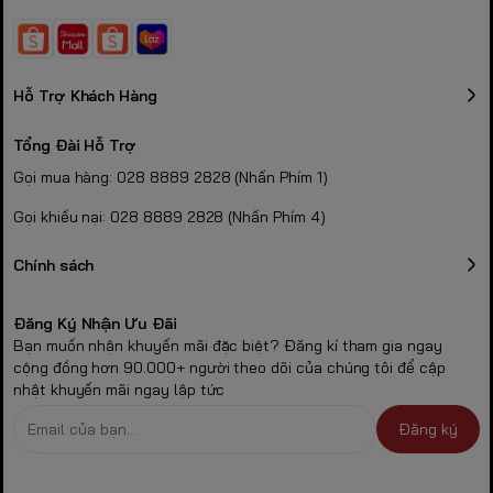
Hỗ Trợ Khách Hàng
Tổng Đài Hỗ Trợ
Gọi mua hàng: 028 8889 2828 (Nhấn Phím 1)
Gọi khiếu nại: 028 8889 2828 (Nhấn Phím 4)
Chính sách
Đăng Ký Nhận Ưu Đãi
Bạn muốn nhận khuyến mãi đặc biệt? Đăng kí tham gia ngay
cộng đồng hơn 90.000+ người theo dõi của chúng tôi để cập
nhật khuyến mãi ngay lập tức
Đăng ký