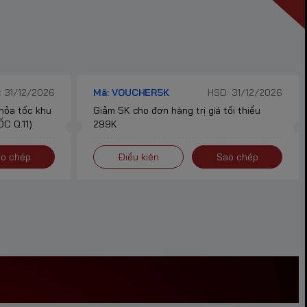
 31/12/2026
Mã: VOUCHER5K
HSD: 31/12/2026
 hỏa tốc khu
Giảm 5K cho đơn hàng trị giá tối thiểu
C Q.11)
299K
o chép
Điều kiện
Sao chép