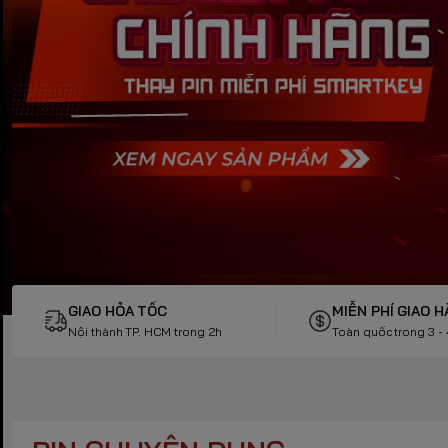
GIAO HỎA TỐC
MIỄN PHÍ GIAO 
Nội thành TP. HCM trong 2h
Toàn quốc trong 3 -