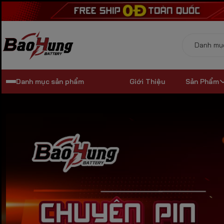
Danh mục sản phẩm
Giới Thiệu
Sản Phẩm