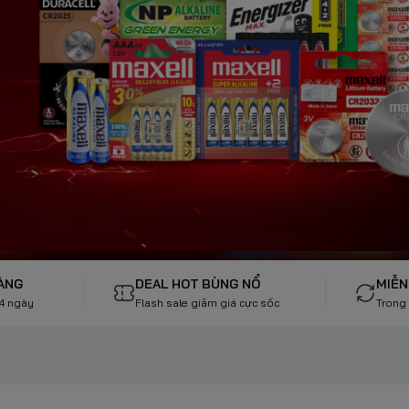
HÀNG
DEAL HOT BÙNG NỔ
MIỄN
 4 ngày
Flash sale giảm giá cực sốc
Trong