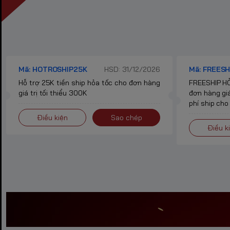
Mã: HOTROSHIP25K
HSD: 31/12/2026
Mã: FREESH
Hỗ trợ 25K tiền ship hỏa tốc cho đơn hàng
FREESHIP HỎ
giá trị tối thiểu 300K
đơn hàng giá
phí ship cho
Điều kiện
Sao chép
Điều k