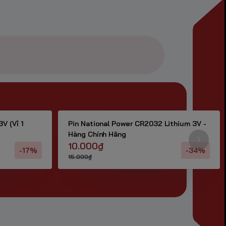
V (Vỉ 1
Pin National Power CR2032 Lithium 3V -
Hàng Chính Hãng
10.000₫
-17%
-34%
15.000₫