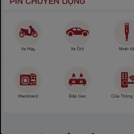
PIN CHUYÊN DỤNG
Xe Máy
Xe Ôtô
Nhiệt K
Mainboard
Bếp Gas
Cửa Thông 