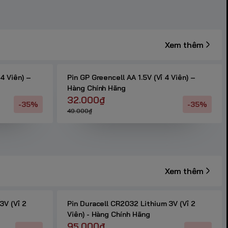
Xem thêm
 4 Viên) –
Pin GP Greencell AA 1.5V (Vỉ 4 Viên) –
Hàng Chính Hãng
32.000₫
-35%
-35%
49.000₫
Xem thêm
3V (Vỉ 2
Pin Duracell CR2032 Lithium 3V (Vỉ 2
Viên) - Hàng Chính Hãng
95.000₫