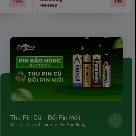
-13%
-13%
109.000₫
Thu Pin Cũ - Đổi Pin Mới
Tất cả mã pin khi mua tại Pin Bảo Hùng