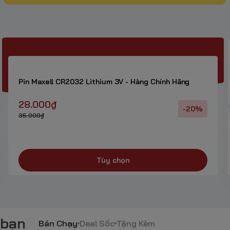
Pin Maxell CR2032 Lithium 3V - Hàng Chính Hãng
28.000₫
-20%
35.000₫
Tùy chọn
 bạn
Bán Chạy
Deal Sốc
Tặng Kèm