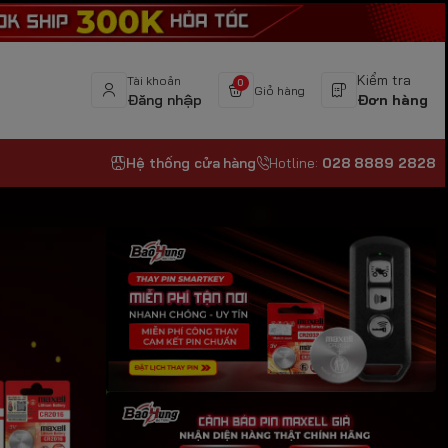
Kiểm tra
Tài khoản
0
Giỏ hàng
Đăng nhập
Đơn hàng
Hệ thống cửa hàng
Hotline:
028 8889 2828