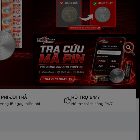
 PHÍ ĐỔI TRẢ
HỖ TRỢ 24/7
 vòng 15 ngày miễn phí
Hỗ trợ khách hàng 24/7