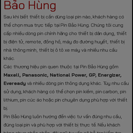
Bảo Hùng
Sau khi biết thiết bị cần dùng loại pin nào, khách hàng có
thể chọn mua trực tiếp tại Pin Bảo Hùng. Chúng tôi cung
cấp nhiều dòng pin chính hãng cho thiết bị dân dụng, thiết
bị điện tử, remote, đồng hồ, máy đo đường huyết, thiết bị
nhà thông minh, thiết bị ô tô xe máy và nhiều nhu cầu
khác.
Các thương hiệu pin quen thuộc tại Pin Bảo Hùng gồm
Maxell, Panasonic, National Power, GP, Energizer,
Eveready
và nhiều dòng pin thông dụng khác. Tùy nhu cầu
sử dụng, khách hàng có thể chọn pin kiềm, pin carbon, pin
lithium, pin cúc áo hoặc pin chuyên dụng phù hợp với thiết
bị.
Pin Bảo Hùng luôn hướng đến việc tư vấn đúng nhu cầu,
đúng loại pin và phù hợp với thiết bị thực tế. Nếu khách
hàng chưa chắc chắn, đội ngũ tư vấn sẽ hỗ trợ kiểm tra