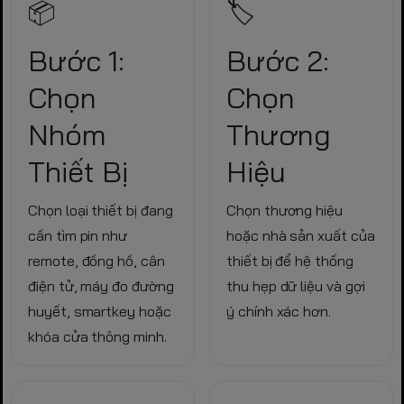
📦
🏷️
Bước 1:
Bước 2:
Chọn
Chọn
Nhóm
Thương
Thiết Bị
Hiệu
Chọn loại thiết bị đang
Chọn thương hiệu
cần tìm pin như
hoặc nhà sản xuất của
remote, đồng hồ, cân
thiết bị để hệ thống
điện tử, máy đo đường
thu hẹp dữ liệu và gợi
huyết, smartkey hoặc
ý chính xác hơn.
khóa cửa thông minh.