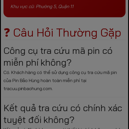
Khu vực cũ: Phường 5, Quận 11
❓ Câu Hỏi Thường Gặp
Công cụ tra cứu mã pin có
miễn phí không?
Có. Khách hàng có thể sử dụng công cụ tra cứu mã pin
của Pin Bảo Hùng hoàn toàn miễn phí tại
tracuu.pinbaohung.com.
Kết quả tra cứu có chính xác
tuyệt đối không?