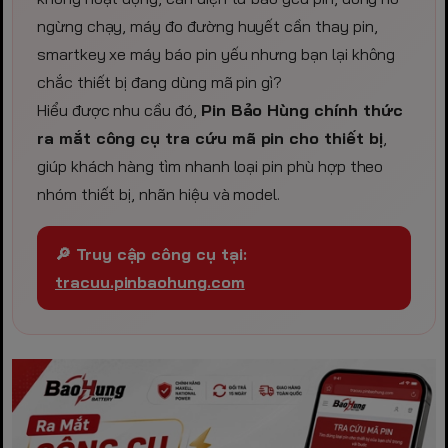
ngừng chạy, máy đo đường huyết cần thay pin,
smartkey xe máy báo pin yếu nhưng bạn lại không
chắc thiết bị đang dùng mã pin gì?
Hiểu được nhu cầu đó,
Pin Bảo Hùng chính thức
ra mắt công cụ tra cứu mã pin cho thiết bị
,
giúp khách hàng tìm nhanh loại pin phù hợp theo
nhóm thiết bị, nhãn hiệu và model.
🔎 Truy cập công cụ tại:
tracuu.pinbaohung.com