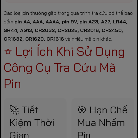
Các loại pin thường gặp trong quá trình tra cứu có thể bao
gồm
pin AA, AAA, AAAA, pin 9V, pin A23, A27, LR44,
SR44, AG13, CR2032, CR2025, CR2016, CR2450,
CR1632, CR1620, CR1616
và nhiều mã pin khác.
⭐ Lợi Ích Khi Sử Dụng
Công Cụ Tra Cứu Mã
Pin
🚀 Tiết
🎯 Hạn Chế
Kiệm Thời
Mua Nhầm
Gian
Pin