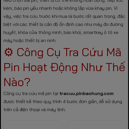
kém, báo pin yếu nhanh hoặc không lắp vừa khay pin. Vì
vậy, việc tra cứu trước khi mua là bước rất quan trọng, đặc
biệt với các thiết bị cần độ ổn định cao như máy đo đường
huyết, khóa cửa thông minh, báo khói, smartkey ô tô xe
máy hoặc thiết bị an ninh.
⚙️ Công Cụ Tra Cứu Mã
Pin Hoạt Động Như Thế
Nào?
Công cụ tra cứu mã pin tại
tracuu.pinbaohung.com
được thiết kế theo quy trình 4 bước đơn giản, dễ sử dụng
trên cả điện thoại và máy tính.