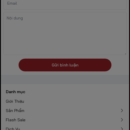
Gửi bình luận
Danh mục
Giới Thiệu
Sản Phẩm
Flash Sale
Dịch Vụ