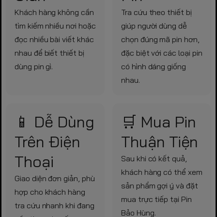
Khách hàng không cần
Tra cứu theo thiết bị
tìm kiếm nhiều nơi hoặc
giúp người dùng dễ
đọc nhiều bài viết khác
chọn đúng mã pin hơn,
nhau để biết thiết bị
đặc biệt với các loại pin
dùng pin gì.
có hình dáng giống
nhau.
📱 Dễ Dùng
🛒 Mua Pin
Trên Điện
Thuận Tiện
Thoại
Sau khi có kết quả,
khách hàng có thể xem
Giao diện đơn giản, phù
sản phẩm gợi ý và đặt
hợp cho khách hàng
mua trực tiếp tại Pin
tra cứu nhanh khi đang
Bảo Hùng.