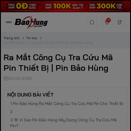
0
Trang chủ
/
Tin tức
/
Ra Mắt Công Cụ Tra Cứu Mã Pin Thiết Bị | Pin Bảo Hùng
Ra Mắt Công Cụ Tra Cứu Mã
Pin Thiết Bị | Pin Bảo Hùng
22/05/2026
NỘI DUNG BÀI VIẾT
Pin Bảo Hùng Ra Mắt Công Cụ Tra Cứu Mã Pin Cho Thiết Bị
🎯 Vì Sao Pin Bảo Hùng Xây Dựng Công Cụ Tra Cứu Mã
Pin?