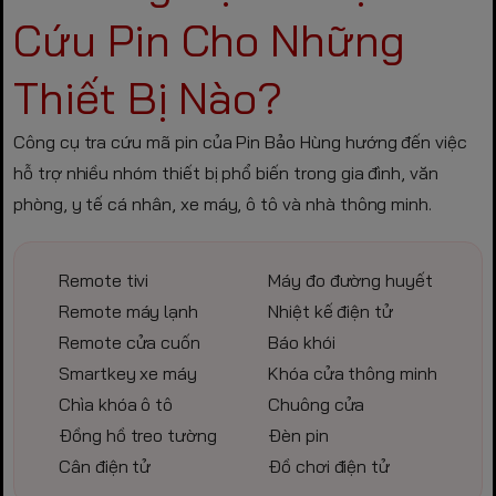
Cứu Pin Cho Những
Thiết Bị Nào?
Công cụ tra cứu mã pin của Pin Bảo Hùng hướng đến việc
hỗ trợ nhiều nhóm thiết bị phổ biến trong gia đình, văn
phòng, y tế cá nhân, xe máy, ô tô và nhà thông minh.
Remote tivi
Máy đo đường huyết
Remote máy lạnh
Nhiệt kế điện tử
Remote cửa cuốn
Báo khói
Smartkey xe máy
Khóa cửa thông minh
Chìa khóa ô tô
Chuông cửa
Đồng hồ treo tường
Đèn pin
Cân điện tử
Đồ chơi điện tử