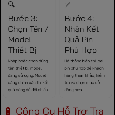
🔍
✅
Bước 3:
Bước 4:
Chọn Tên /
Nhận Kết
Model
Quả Pin
Thiết Bị
Phù Hợp
Nhập hoặc chọn đúng
Hệ thống hiển thị loại
tên thiết bị, model
pin phù hợp để khách
đang sử dụng. Model
hàng tham khảo, kiểm
càng chính xác thì kết
tra và chọn mua dễ
quả càng dễ đối chiếu.
dàng hơn.
🔋 Công Cụ Hỗ Trợ Tra