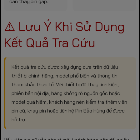
cần thay pin gấp.
⚠️ Lưu Ý Khi Sử Dụng
Kết Quả Tra Cứu
Kết quả tra cứu được xây dựng dựa trên dữ liệu
thiết bị chính hãng, model phổ biến và thông tin
tham khảo thực tế. Với thiết bị đã thay linh kiện,
phiên bản nội địa, hàng không rõ nguồn gốc hoặc
model quá hiếm, khách hàng nên kiểm tra thêm viên
pin cũ, khay pin hoặc liên hệ Pin Bảo Hùng để được
hỗ trợ.
Nếu viên pin cũ vẫn còn rõ mã, khách hàng nên đối chiếu