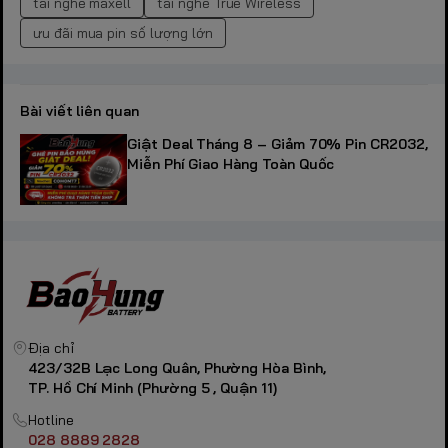
tai nghe maxell
tai nghe True Wireless
ưu đãi mua pin số lượng lớn
Bài viết liên quan
Giật Deal Tháng 8 – Giảm 70% Pin CR2032,
Miễn Phí Giao Hàng Toàn Quốc
Địa chỉ
423/32B Lạc Long Quân, Phường Hòa Bình,
TP. Hồ Chí Minh (Phường 5 , Quận 11)
Hotline
028 8889 2828