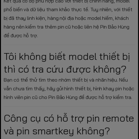
Kết quả có độ phù hợp cao với thiết bị chính hãng, model
phổ biến và dữ liệu tham khảo thực tế. Tuy nhiên, với thiết
bị đã thay linh kiện, hàng nội địa hoặc model hiếm, khách
hàng nên kiểm tra thêm pin cũ hoặc liên hệ Pin Bảo Hùng
để được hỗ trợ.
Tôi không biết model thiết bị
thì có tra cứu được không?
Bạn có thể thử tìm theo nhóm thiết bị và nhãn hiệu. Nếu
vẫn chưa tìm thấy, hãy gửi hình thiết bị, hình khay pin hoặc
hình viên pin cũ cho Pin Bảo Hùng để được hỗ trợ kiểm tra.
Công cụ có hỗ trợ pin remote
và pin smartkey không?