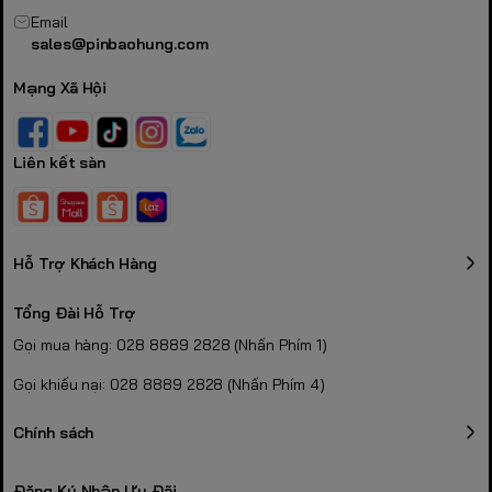
Email
sales@pinbaohung.com
Mạng Xã Hội
Liên kết sàn
Hỗ Trợ Khách Hàng
Tổng Đài Hỗ Trợ
Gọi mua hàng: 028 8889 2828 (Nhấn Phím 1)
Gọi khiếu nại: 028 8889 2828 (Nhấn Phím 4)
Chính sách
Đăng Ký Nhận Ưu Đãi