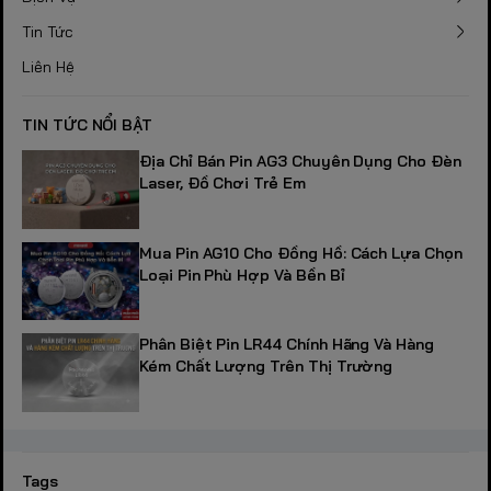
Tin Tức
Liên Hệ
TIN TỨC NỔI BẬT
Địa Chỉ Bán Pin AG3 Chuyên Dụng Cho Đèn
Laser, Đồ Chơi Trẻ Em
Mua Pin AG10 Cho Đồng Hồ: Cách Lựa Chọn
Loại Pin Phù Hợp Và Bền Bỉ
Phân Biệt Pin LR44 Chính Hãng Và Hàng
Kém Chất Lượng Trên Thị Trường
Tags