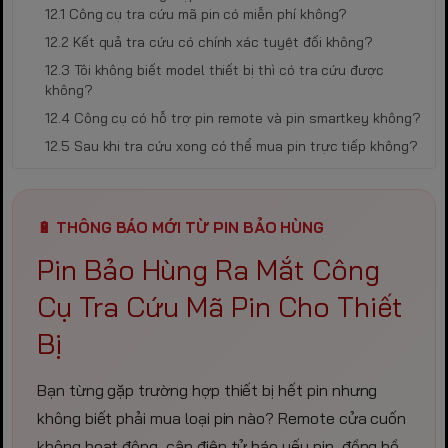
Công cụ tra cứu mã pin có miễn phí không?
Kết quả tra cứu có chính xác tuyệt đối không?
Tôi không biết model thiết bị thì có tra cứu được
không?
Công cụ có hỗ trợ pin remote và pin smartkey không?
Sau khi tra cứu xong có thể mua pin trực tiếp không?
🔋 THÔNG BÁO MỚI TỪ PIN BẢO HÙNG
Pin Bảo Hùng Ra Mắt Công
Cụ Tra Cứu Mã Pin Cho Thiết
Bị
Bạn từng gặp trường hợp thiết bị hết pin nhưng
không biết phải mua loại pin nào? Remote cửa cuốn
không hoạt động, cân điện tử báo yếu pin, đồng hồ