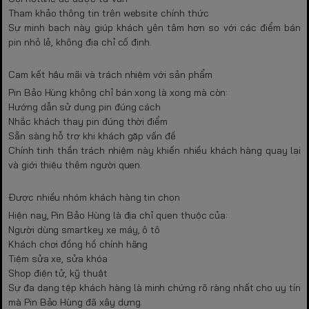
Tham khảo thông tin trên website chính thức
Sự minh bạch này giúp khách yên tâm hơn so với các điểm bán
pin nhỏ lẻ, không địa chỉ cố định.
Cam kết hậu mãi và trách nhiệm với sản phẩm
Pin Bảo Hùng không chỉ bán xong là xong mà còn:
Hướng dẫn sử dụng pin đúng cách
Nhắc khách thay pin đúng thời điểm
Sẵn sàng hỗ trợ khi khách gặp vấn đề
Chính tinh thần trách nhiệm này khiến nhiều khách hàng quay lại
và giới thiệu thêm người quen.
Được nhiều nhóm khách hàng tin chọn
Hiện nay, Pin Bảo Hùng là địa chỉ quen thuộc của:
Người dùng smartkey xe máy, ô tô
Khách chơi đồng hồ chính hãng
Tiệm sửa xe, sửa khóa
Shop điện tử, kỹ thuật
Sự đa dạng tệp khách hàng là minh chứng rõ ràng nhất cho uy tín
mà Pin Bảo Hùng đã xây dựng.