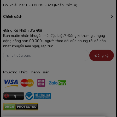
Gọi khiếu nại: 028 8889 2828 (Nhấn Phím 4)
Chính sách
Đăng Ký Nhận Ưu Đãi
Bạn muốn nhận khuyến mãi đặc biệt? Đăng kí tham gia ngay
cộng đồng hơn 90.000+ người theo dõi của chúng tôi để cập
nhật khuyến mãi ngay lập tức
Đăng ký
Phương Thức Thanh Toán