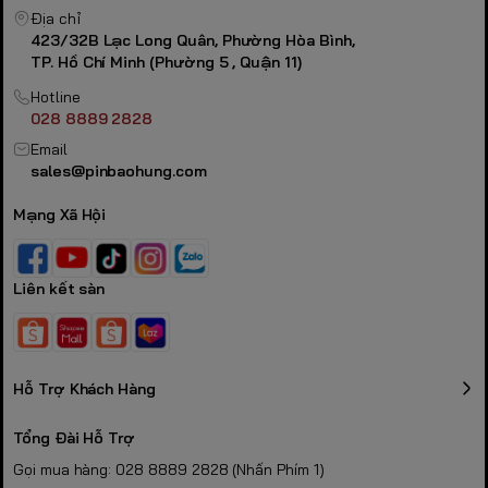
Địa chỉ
423/32B Lạc Long Quân, Phường Hòa Bình,
TP. Hồ Chí Minh (Phường 5 , Quận 11)
Hotline
028 8889 2828
Email
sales@pinbaohung.com
Mạng Xã Hội
Liên kết sàn
Hỗ Trợ Khách Hàng
Tổng Đài Hỗ Trợ
Gọi mua hàng: 028 8889 2828 (Nhấn Phím 1)