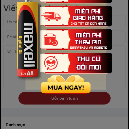
Viết bình luận của bạn
Gửi bình luận
Danh mục