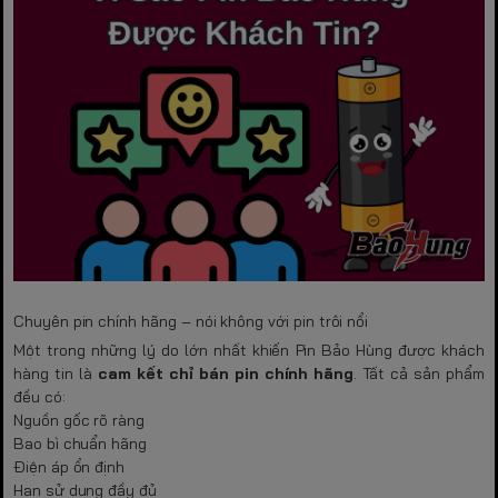
Chuyên pin chính hãng – nói không với pin trôi nổi
Một trong những lý do lớn nhất khiến Pin Bảo Hùng được khách
hàng tin là
cam kết chỉ bán pin chính hãng
. Tất cả sản phẩm
đều có:
Nguồn gốc rõ ràng
Bao bì chuẩn hãng
Điện áp ổn định
Hạn sử dụng đầy đủ