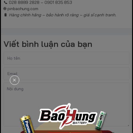
📞 028 8889 2828 – 0901 835 853
🌐 pinbaohung.com
🔋
Hàng chính hãng – bảo hành rõ ràng – giá sỉ cạnh tranh.
Viết bình luận của bạn