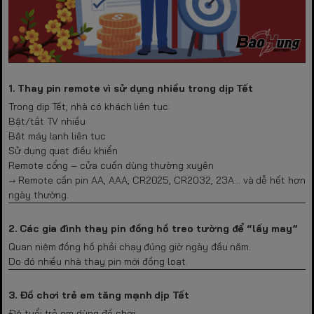
1. Thay pin remote vì sử dụng nhiều trong dịp Tết
Trong dịp Tết, nhà có khách liên tục:
Bật/tắt TV nhiều
Bật máy lạnh liên tục
Sử dụng quạt điều khiển
Remote cổng – cửa cuốn dùng thường xuyên
→ Remote cần pin AA, AAA, CR2025, CR2032, 23A… và dễ hết hơn
ngày thường.
2. Các gia đình thay pin đồng hồ treo tường để “lấy may”
Quan niệm đồng hồ phải chạy đúng giờ ngày đầu năm.
Do đó nhiều nhà thay pin mới đồng loạt.
3. Đồ chơi trẻ em tăng mạnh dịp Tết
Độ tuổi trẻ em dùng đồ chơi: