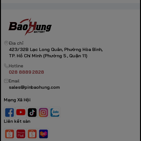
Địa chỉ
423/32B Lạc Long Quân, Phường Hòa Bình,
TP. Hồ Chí Minh (Phường 5 , Quận 11)
Hotline
028 8889 2828
Email
sales@pinbaohung.com
Mạng Xã Hội
Liên kết sàn