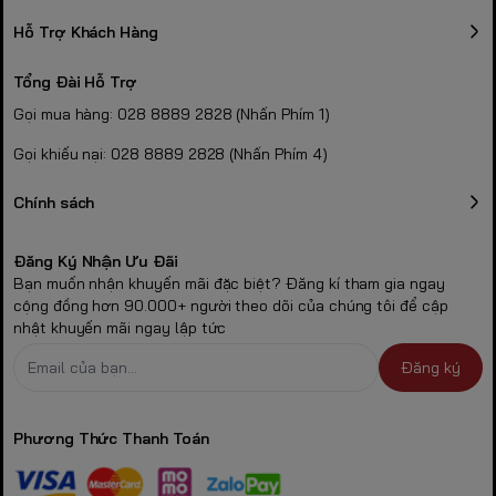
Hỗ Trợ Khách Hàng
Tổng Đài Hỗ Trợ
Gọi mua hàng: 028 8889 2828 (Nhấn Phím 1)
Gọi khiếu nại: 028 8889 2828 (Nhấn Phím 4)
Chính sách
Đăng Ký Nhận Ưu Đãi
Bạn muốn nhận khuyến mãi đặc biệt? Đăng kí tham gia ngay
cộng đồng hơn 90.000+ người theo dõi của chúng tôi để cập
nhật khuyến mãi ngay lập tức
Đăng ký
Phương Thức Thanh Toán