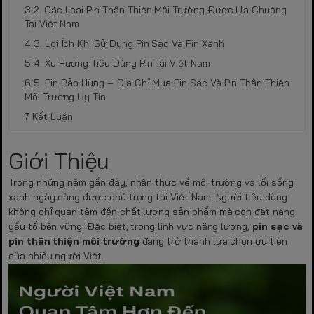
2. Các Loại Pin Thân Thiện Môi Trường Được Ưa Chuộng
Tại Việt Nam
3. Lợi Ích Khi Sử Dụng Pin Sạc Và Pin Xanh
4. Xu Hướng Tiêu Dùng Pin Tại Việt Nam
5. Pin Bảo Hùng – Địa Chỉ Mua Pin Sạc Và Pin Thân Thiện
Môi Trường Uy Tín
Kết Luận
Giới Thiệu
Trong những năm gần đây, nhận thức về môi trường và lối sống
xanh ngày càng được chú trọng tại Việt Nam. Người tiêu dùng
không chỉ quan tâm đến chất lượng sản phẩm mà còn đặt nặng
yếu tố bền vững. Đặc biệt, trong lĩnh vực năng lượng,
pin sạc và
pin thân thiện môi trường
đang trở thành lựa chọn ưu tiên
của nhiều người Việt.