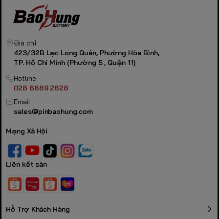
Địa chỉ
423/32B Lạc Long Quân, Phường Hòa Bình,
TP. Hồ Chí Minh (Phường 5 , Quận 11)
Hotline
028 8889 2828
Email
sales@pinbaohung.com
Mạng Xã Hội
Liên kết sàn
Hỗ Trợ Khách Hàng