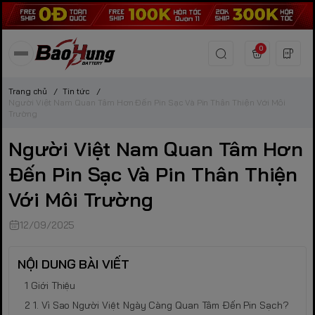
0
Trang chủ
/
Tin tức
/
Người Việt Nam Quan Tâm Hơn Đến Pin Sạc Và Pin Thân Thiện Với Môi
Trường
Người Việt Nam Quan Tâm Hơn
Đến Pin Sạc Và Pin Thân Thiện
Với Môi Trường
12/09/2025
NỘI DUNG BÀI VIẾT
Giới Thiệu
1. Vì Sao Người Việt Ngày Càng Quan Tâm Đến Pin Sạch?