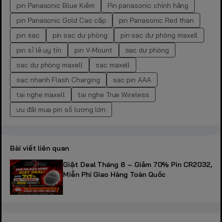
pin Panasonic Blue Kiềm
Pin panasonic chính hãng
pin Panasonic Gold Cao cấp
pin Panasonic Red than
pin sạc
pin sạc dự phòng
pin sạc dự phòng maxell
pin sỉ lẻ uy tín
pin V-Mount
sạc dự phòng
sạc dự phòng maxell
sạc maxell
sạc nhanh Flash Charging
sạc pin AAA
tai nghe maxell
tai nghe True Wireless
ưu đãi mua pin số lượng lớn
Bài viết liên quan
Giật Deal Tháng 8 – Giảm 70% Pin CR2032,
Miễn Phí Giao Hàng Toàn Quốc