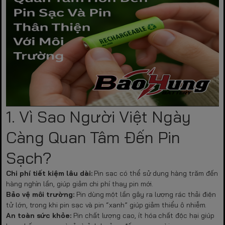
1. Vì Sao Người Việt Ngày
Càng Quan Tâm Đến Pin
Sạch?
Chi phí tiết kiệm lâu dài:
Pin sạc có thể sử dụng hàng trăm đến
hàng nghìn lần, giúp giảm chi phí thay pin mới.
Bảo vệ môi trường:
Pin dùng một lần gây ra lượng rác thải điện
tử lớn, trong khi pin sạc và pin “xanh” giúp giảm thiểu ô nhiễm.
An toàn sức khỏe:
Pin chất lượng cao, ít hóa chất độc hại giúp