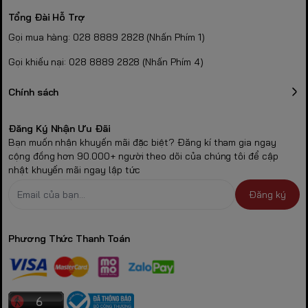
Tổng Đài Hỗ Trợ
Gọi mua hàng: 028 8889 2828 (Nhấn Phím 1)
Gọi khiếu nại: 028 8889 2828 (Nhấn Phím 4)
Chính sách
Đăng Ký Nhận Ưu Đãi
Bạn muốn nhận khuyến mãi đặc biệt? Đăng kí tham gia ngay
cộng đồng hơn 90.000+ người theo dõi của chúng tôi để cập
nhật khuyến mãi ngay lập tức
Đăng ký
Phương Thức Thanh Toán