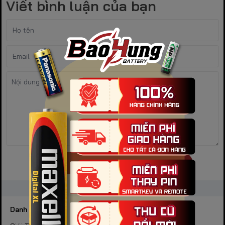
Viết bình luận của bạn
Gửi bình luận
Danh mục