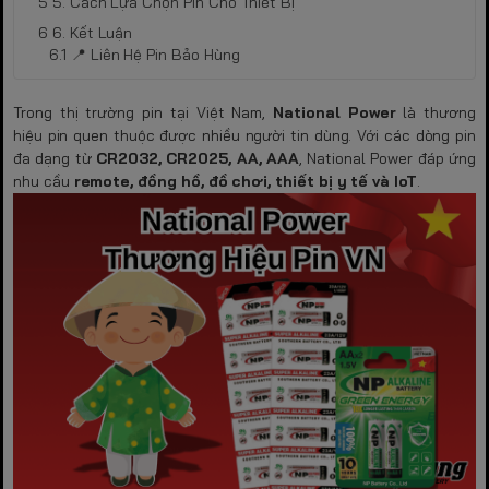
5. Cách Lựa Chọn Pin Cho Thiết Bị
6. Kết Luận
📍 Liên Hệ Pin Bảo Hùng
Trong thị trường pin tại Việt Nam,
National Power
là thương
hiệu pin quen thuộc được nhiều người tin dùng. Với các dòng pin
đa dạng từ
CR2032, CR2025, AA, AAA
, National Power đáp ứng
nhu cầu
remote, đồng hồ, đồ chơi, thiết bị y tế và IoT
.