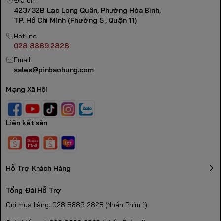
Địa chỉ
423/32B Lạc Long Quân, Phường Hòa Bình,
TP. Hồ Chí Minh (Phường 5 , Quận 11)
Hotline
028 8889 2828
Email
sales@pinbaohung.com
Mạng Xã Hội
Liên kết sàn
Hỗ Trợ Khách Hàng
Tổng Đài Hỗ Trợ
Gọi mua hàng: 028 8889 2828 (Nhấn Phím 1)