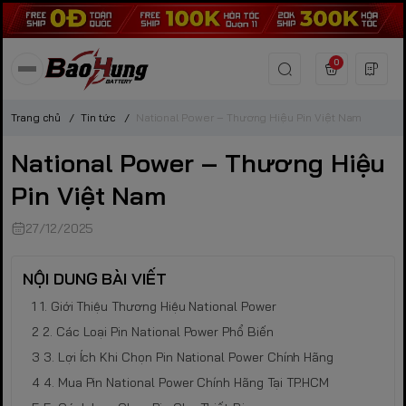
0
Trang chủ
/
Tin tức
/
National Power – Thương Hiệu Pin Việt Nam
National Power – Thương Hiệu
Pin Việt Nam
27/12/2025
NỘI DUNG BÀI VIẾT
1. Giới Thiệu Thương Hiệu National Power
2. Các Loại Pin National Power Phổ Biến
3. Lợi Ích Khi Chọn Pin National Power Chính Hãng
4. Mua Pin National Power Chính Hãng Tại TP.HCM