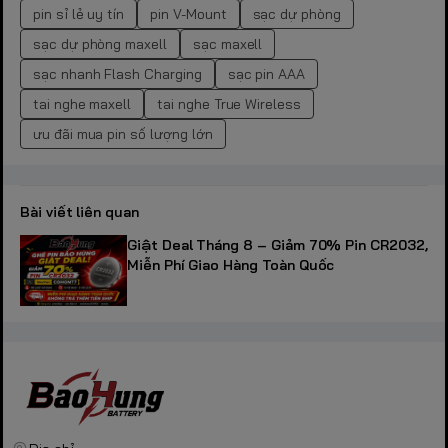
pin sỉ lẻ uy tín
pin V-Mount
sạc dự phòng
sạc dự phòng maxell
sạc maxell
sạc nhanh Flash Charging
sạc pin AAA
tai nghe maxell
tai nghe True Wireless
ưu đãi mua pin số lượng lớn
Bài viết liên quan
Giật Deal Tháng 8 – Giảm 70% Pin CR2032,
Miễn Phí Giao Hàng Toàn Quốc