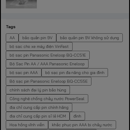
Tags
AA
bảo quản pin 9V
bảo quản pin 9V không sử dụng
bộ sạc cho xe máy điện VinFast
bộ sạc pin Panasonic Eneloop BQ-CC51E
Bộ Sạc Pin AA / AAA Panasonic Eneloop
bộ sạc pin AAA
bộ sạc pin đa năng cho gia đình
Bộ sạc pin Panasonic Eneloop BQ-CC55E
chính sách đại lý pin bảo hùng
Công nghệ chống chảy nước PowerSeal
địa chỉ cung cấp pin chính hãng
địa chỉ cung cấp pin sỉ lẻ HCM
đình
Hoa hồng vĩnh viễn
khắc phục pin AAA bị chảy nước