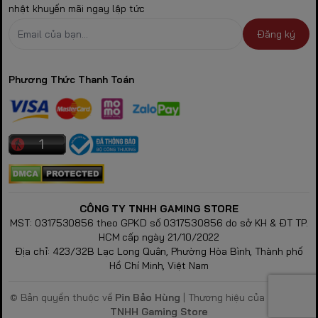
nhật khuyến mãi ngay lập tức
Đăng ký
Phương Thức Thanh Toán
CÔNG TY TNHH GAMING STORE
MST: 0317530856 theo GPKD số 0317530856 do sở KH & ĐT TP.
HCM cấp ngày 21/10/2022
Địa chỉ: 423/32B Lạc Long Quân, Phường Hòa Bình, Thành phố
Hồ Chí Minh, Việt Nam
© Bản quyền thuộc về
Pin Bảo Hùng
| Thương hiệu của
Công Ty
TNHH Gaming Store