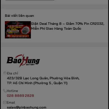
Bài viết liên quan
Giật Deal Tháng 8 – Giảm 70% Pin CR2032,
Miễn Phí Giao Hàng Toàn Quốc
Địa chỉ
423/32B Lạc Long Quân, Phường Hòa Bình,
TP. Hồ Chí Minh (Phường 5 , Quận 11)
Hotline
028 8889 2828
Email
sales@pinbaohung.com