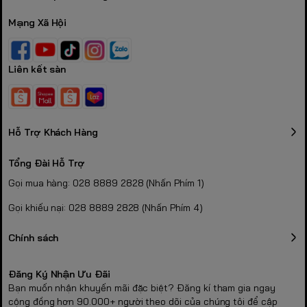
Mạng Xã Hội
Liên kết sàn
Hỗ Trợ Khách Hàng
Tổng Đài Hỗ Trợ
Gọi mua hàng: 028 8889 2828 (Nhấn Phím 1)
Gọi khiếu nại: 028 8889 2828 (Nhấn Phím 4)
Chính sách
Đăng Ký Nhận Ưu Đãi
Bạn muốn nhận khuyến mãi đặc biệt? Đăng kí tham gia ngay
cộng đồng hơn 90.000+ người theo dõi của chúng tôi để cập