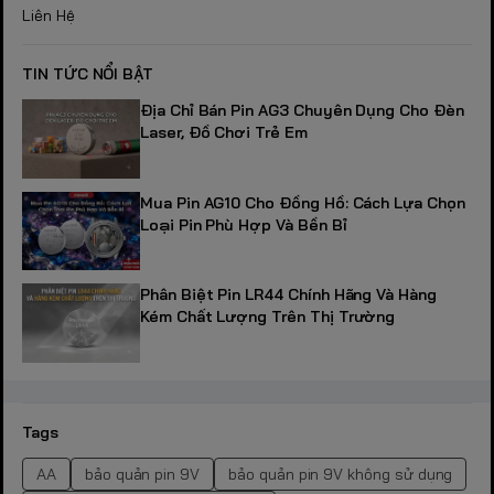
Liên Hệ
TIN TỨC NỔI BẬT
Địa Chỉ Bán Pin AG3 Chuyên Dụng Cho Đèn
Laser, Đồ Chơi Trẻ Em
Mua Pin AG10 Cho Đồng Hồ: Cách Lựa Chọn
Loại Pin Phù Hợp Và Bền Bỉ
Phân Biệt Pin LR44 Chính Hãng Và Hàng
Kém Chất Lượng Trên Thị Trường
Tags
AA
bảo quản pin 9V
bảo quản pin 9V không sử dụng