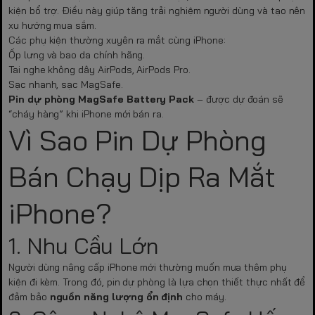
kiện bổ trợ. Điều này giúp tăng trải nghiệm người dùng và tạo nên
xu hướng mua sắm.
Các phụ kiện thường xuyên ra mắt cùng iPhone:
Ốp lưng và bao da chính hãng.
Tai nghe không dây AirPods, AirPods Pro.
Sạc nhanh, sạc MagSafe.
Pin dự phòng MagSafe Battery Pack
– được dự đoán sẽ
“cháy hàng” khi iPhone mới bán ra.
Vì Sao Pin Dự Phòng
Bán Chạy Dịp Ra Mắt
iPhone?
1. Nhu Cầu Lớn
Người dùng nâng cấp iPhone mới thường muốn mua thêm phụ
kiện đi kèm. Trong đó, pin dự phòng là lựa chọn thiết thực nhất để
đảm bảo
nguồn năng lượng ổn định
cho máy.