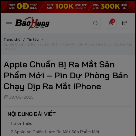
0
Trang chủ
/
Tin tức
/
Apple Chuẩn Bị Ra Mắt Sản Phẩm Mới – Pin Dự Phòng Bán Chạy Dịp Ra Mắt
iPhone
Apple Chuẩn Bị Ra Mắt Sản
Phẩm Mới – Pin Dự Phòng Bán
Chạy Dịp Ra Mắt iPhone
09/09/2025
NỘI DUNG BÀI VIẾT
Giới Thiệu
Apple Và Chiến Lược Ra Mắt Sản Phẩm Mới