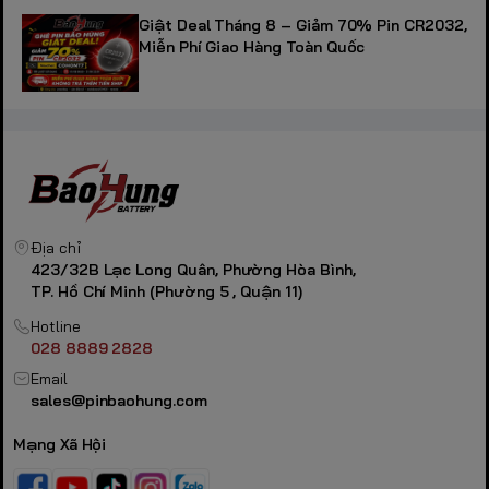
Giật Deal Tháng 8 – Giảm 70% Pin CR2032,
Miễn Phí Giao Hàng Toàn Quốc
Địa chỉ
423/32B Lạc Long Quân, Phường Hòa Bình,
TP. Hồ Chí Minh (Phường 5 , Quận 11)
Hotline
028 8889 2828
Email
sales@pinbaohung.com
Mạng Xã Hội