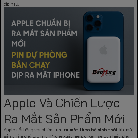
dịp này.
Apple Và Chiến Lược
Ra Mắt Sản Phẩm Mới
Apple nổi tiếng với chiến lược
ra mắt theo hệ sinh thái
: khi một
sản phẩm chủ lực như iPhone xuất hiện, đi kèm sẽ có nhiều phụ