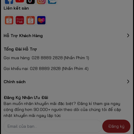
Liên kết sàn
Hỗ Trợ Khách Hàng
Tổng Đài Hỗ Trợ
Gọi mua hàng: 028 8889 2828 (Nhấn Phím 1)
Gọi khiếu nại: 028 8889 2828 (Nhấn Phím 4)
Chính sách
Đăng Ký Nhận Ưu Đãi
Bạn muốn nhận khuyến mãi đặc biệt? Đăng kí tham gia ngay
cộng đồng hơn 90.000+ người theo dõi của chúng tôi để cập
nhật khuyến mãi ngay lập tức
Đăng ký