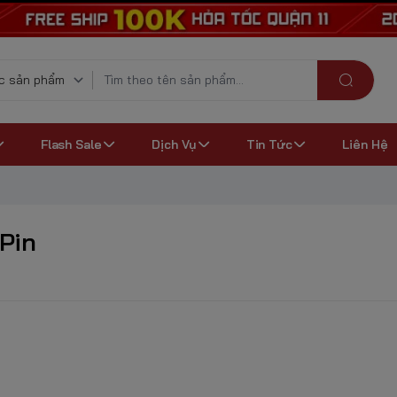
Flash Sale
Dịch Vụ
Tin Tức
Liên Hệ
Pin