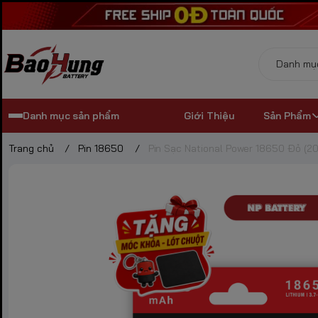
Danh mục sản phẩm
Giới Thiệu
Sản Phẩm
Trang chủ
/
Pin 18650
/
Pin Sạc National Power 18650 Đỏ (2