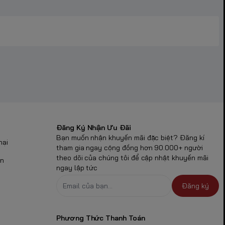
Đăng Ký Nhận Ưu Đãi
Bạn muốn nhận khuyến mãi đặc biệt? Đăng kí
nại
tham gia ngay cộng đồng hơn 90.000+ người
theo dõi của chúng tôi để cập nhật khuyến mãi
ận
ngay lập tức
Đăng ký
Phương Thức Thanh Toán