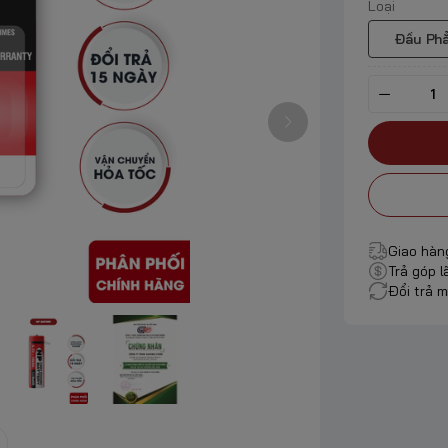
Loại
Đầu Ph
Giao hàn
Trả góp l
Đổi trả m