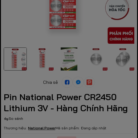
Chia sẻ
Pin National Power CR2450
Lithium 3V - Hàng Chính Hãng
So sánh
Thương hiệu:
National Power
Mã sản phẩm:
Đang cập nhật