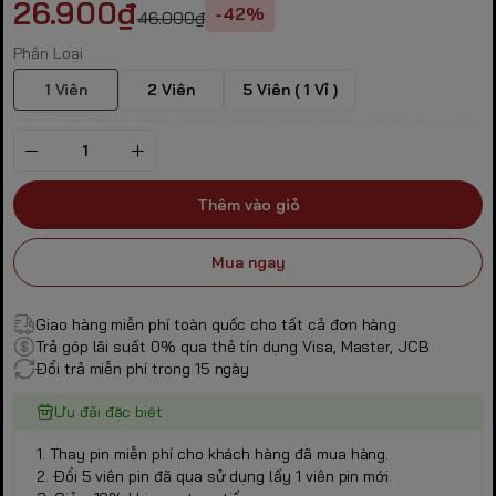
26.900₫
-42%
46.000₫
Phân Loại
1 Viên
2 Viên
5 Viên ( 1 Vỉ )
Thêm vào giỏ
Mua ngay
Giao hàng miễn phí toàn quốc cho tất cả đơn hàng
Trả góp lãi suất 0% qua thẻ tín dụng Visa, Master, JCB
Đổi trả miễn phí trong 15 ngày
Ưu đãi đặc biệt
1. Thay pin miễn phí cho khách hàng đã mua hàng.
2. Đổi 5 viên pin đã qua sử dụng lấy 1 viên pin mới.