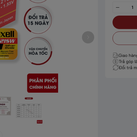
Giao hàn
Trả góp l
Đổi trả m