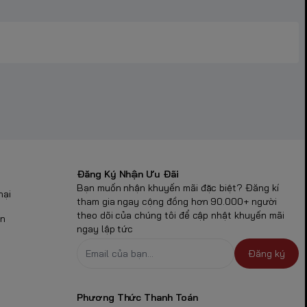
Đăng Ký Nhận Ưu Đãi
Bạn muốn nhận khuyến mãi đặc biệt? Đăng kí
nại
tham gia ngay cộng đồng hơn 90.000+ người
theo dõi của chúng tôi để cập nhật khuyến mãi
ận
ngay lập tức
Đăng ký
Phương Thức Thanh Toán