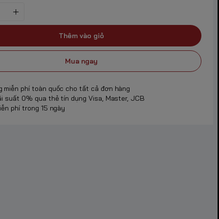
Thêm vào giỏ
Mua ngay
g miễn phí toàn quốc cho tất cả đơn hàng
ãi suất 0% qua thẻ tín dụng Visa, Master, JCB
iễn phí trong 15 ngày