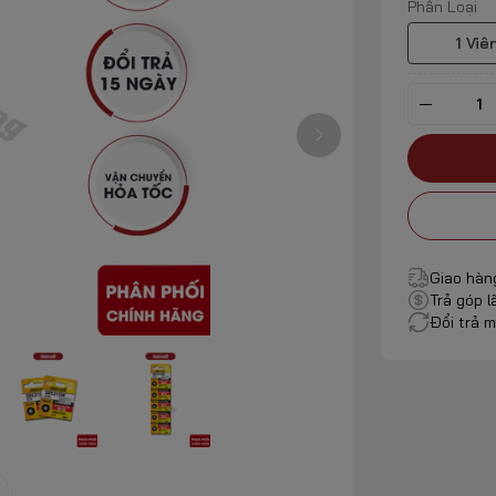
Phân Loại
1 Viê
Giao hàn
Trả góp l
Đổi trả m