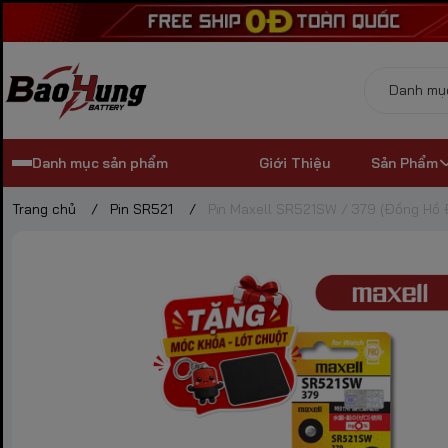
Danh mục sản phẩm
Giới Thiệu
Sản Phẩm
Trang chủ
/
Pin SR521
/
Pin Maxell SR521SW / 379 (Đồng Hồ 