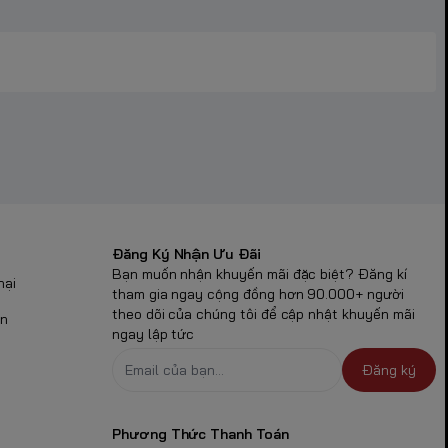
Đăng Ký Nhận Ưu Đãi
Bạn muốn nhận khuyến mãi đặc biệt? Đăng kí
nại
tham gia ngay cộng đồng hơn 90.000+ người
theo dõi của chúng tôi để cập nhật khuyến mãi
ận
ngay lập tức
Đăng ký
Phương Thức Thanh Toán