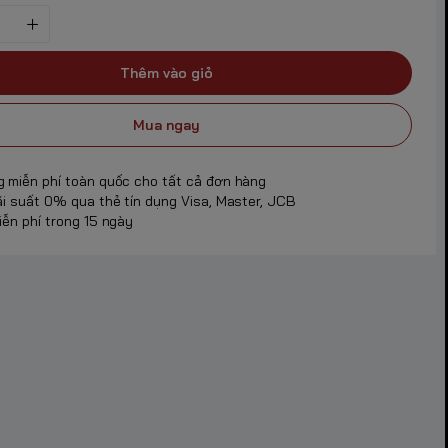
Thêm vào giỏ
Mua ngay
g miễn phí toàn quốc cho tất cả đơn hàng
ãi suất 0% qua thẻ tín dụng Visa, Master, JCB
iễn phí trong 15 ngày