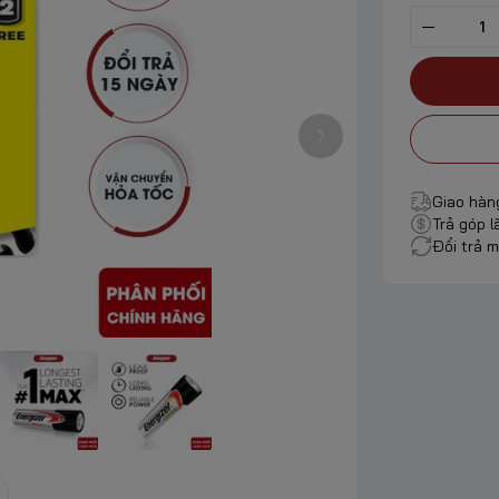
Giao hàn
Trả góp l
Đổi trả m