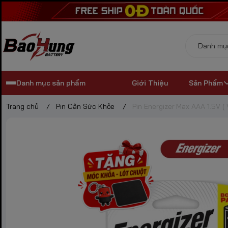
Danh mục sản phẩm
Giới Thiệu
Sản Phẩm
Trang chủ
/
Pin Cân Sức Khỏe
/
Pin Energizer Max AAA 1.5V ( 