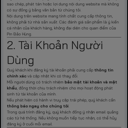
sao chép, phát tán hoặc lợi dụng nội dung website mà không
có sự đồng ý bằng văn bản từ chúng tôi.
Nội dung trên website mang tính chất cung cấp thông tin,
không phải từ nhà sản xuất. Các đánh giá sản phẩm là ý kiến
cá nhân của khách hàng, không đại diện cho quan điểm của
Pin Bảo Hùng.
2. Tài Khoản Người
Dùng
Quý khách khi đăng ký tài khoản phải cung cấp
thông tin
chính xác
và cập nhật khi có thay đổi.
Mỗi người dùng có trách nhiệm
bảo mật tài khoản và mật
khẩu
, đồng thời chịu trách nhiệm cho mọi hoạt động phát
sinh từ tài khoản của mình.
Nếu phát hiện có hành vi truy cập trái phép, quý khách cần
thông báo ngay cho chúng tôi
.
Trong quá trình đăng ký, quý khách đồng ý nhận email quảng
cáo từ hệ thống. Nếu không muốn tiếp tục nhận, có thể hủy
đăng ký ở cuối mỗi email.