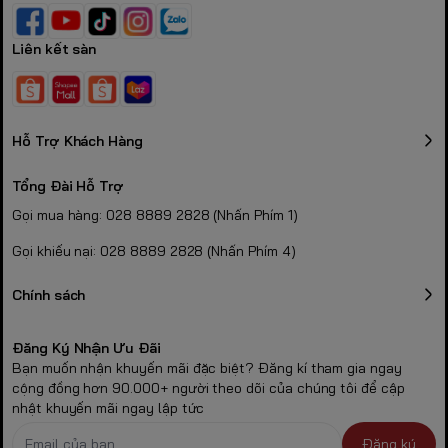
Liên kết sàn
Hỗ Trợ Khách Hàng
Tổng Đài Hỗ Trợ
Gọi mua hàng: 028 8889 2828 (Nhấn Phím 1)
Gọi khiếu nại: 028 8889 2828 (Nhấn Phím 4)
Chính sách
Đăng Ký Nhận Ưu Đãi
Bạn muốn nhận khuyến mãi đặc biệt? Đăng kí tham gia ngay
cộng đồng hơn 90.000+ người theo dõi của chúng tôi để cập
nhật khuyến mãi ngay lập tức
Đăng ký