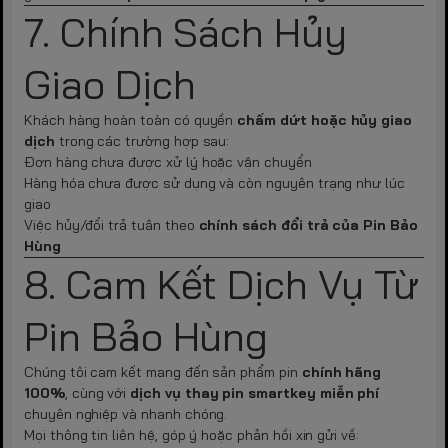
7. Chính Sách Hủy
Giao Dịch
Khách hàng hoàn toàn có quyền
chấm dứt hoặc hủy giao
dịch
trong các trường hợp sau:
Đơn hàng chưa được xử lý hoặc vận chuyển
Hàng hóa chưa được sử dụng và còn nguyên trạng như lúc
giao
Việc hủy/đổi trả tuân theo
chính sách đổi trả của Pin Bảo
Hùng
8. Cam Kết Dịch Vụ Từ
Pin Bảo Hùng
Chúng tôi cam kết mang đến sản phẩm pin
chính hãng
100%
, cùng với
dịch vụ thay pin smartkey miễn phí
chuyên nghiệp và nhanh chóng.
Mọi thông tin liên hệ, góp ý hoặc phản hồi xin gửi về: