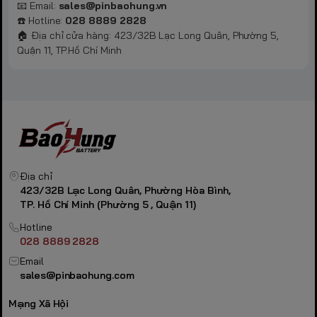
📧 Email:
sales@pinbaohung.vn
☎️ Hotline:
028 8889 2828
🏠 Địa chỉ cửa hàng: 423/32B Lạc Long Quân, Phường 5,
Quận 11, TP.Hồ Chí Minh
Địa chỉ
423/32B Lạc Long Quân, Phường Hòa Bình,
TP. Hồ Chí Minh (Phường 5 , Quận 11)
Hotline
028 8889 2828
Email
sales@pinbaohung.com
Mạng Xã Hội