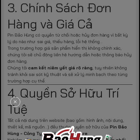
3. Chính Sách Đơn
Hàng và Giá Cả
Pin Bảo Hùng có quyền từ chối hoặc hủy đơn hàng vì bất kỳ
lý do nào như: sai giá, thiếu hàng, lỗi hệ thống...
Trong trường hợp giá sản phẩm hiển thị không chính xác,
chúng tôi sẽ chủ động liên hệ hướng dẫn hoặc thông báo hủy
đơn hàng.
Chúng tôi
cam kết niêm yết giá rõ ràng
, tuy nhiên không
tránh khỏi sai sót kỹ thuật và sẽ xử lý minh bạch theo từng
trường hợp cụ thể.
4. Quyền Sở Hữu Trí
Tuệ
Tất cả nội dung trên website (bao gồm: hình ảnh, nội dung,
thiết kế, mã nguồn...) đều thuộc quyền sở hữu của
Pin Bảo
Hùng - Công Ty TNHH Gaming Store
.